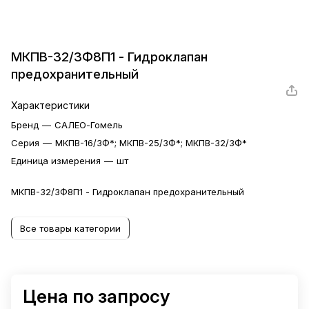
МКПВ-32/3Ф8П1 - Гидроклапан
предохранительный
Характеристики
Бренд
—
САЛЕО-Гомель
Серия
—
МКПВ-16/3Ф*; МКПВ-25/3Ф*; МКПВ-32/3Ф*
Единица измерения
—
шт
МКПВ-32/3Ф8П1 - Гидроклапан предохранительный
Все товары категории
Цена по запросу