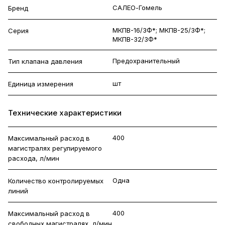
САЛЕО-Гомель
Бренд
МКПВ-16/3Ф*; МКПВ-25/3Ф*;
Серия
МКПВ-32/3Ф*
Предохранительный
Тип клапана давления
шт
Единица измерения
Технические характеристики
400
Максимальный расход в
магистралях регулируемого
расхода, л/мин
Одна
Количество контролируемых
линий
400
Максимальный расход в
свободных магистралях, л/мин