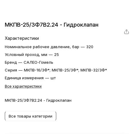
МКПВ-25/3Ф7В2.24 - Гидроклапан
Характеристики
Номинальное рабочее давление, бар
—
320
Условный проход, мм
—
25
Бренд
—
САЛЕО-Гомель
Серия
—
МКПВ-16/3Ф*; МКПВ-25/3Ф*; МКПВ-32/3Ф*
Единица измерения
—
шт
Все характеристики
МКПВ-25/3Ф7В2.24 - Гидроклапан
Все товары категории