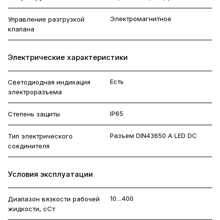
Электромагнитное
Управление разгрузкой
клапана
Электрические характеристики
Есть
Светодиодная индикация
электроразъема
IP65
Степень защиты
Разъем DIN43650 A LED DC
Тип электрического
соединителя
Условия эксплуатации
10…400
Диапазон вязкости рабочей
жидкости, сСт