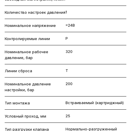
1
Количество настроек давления
=24В
Номинальное напряжение
P
Контролируемые линии
320
Номинальное рабочее
давление, бар
T
Линии сброса
200
Номинальное давление
настройки, бар
Встраиваемый (картриджный)
Тип монтажа
25
Условный проход, мм
Нормально-разгруженный
Тип разгрузки клапана