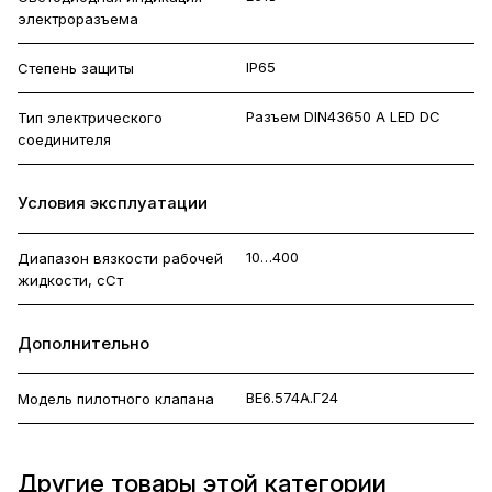
электроразъема
IP65
Степень защиты
Разъем DIN43650 A LED DC
Тип электрического
соединителя
Условия эксплуатации
10…400
Диапазон вязкости рабочей
жидкости, сСт
Дополнительно
ВЕ6.574А.Г24
Модель пилотного клапана
Другие товары этой категории