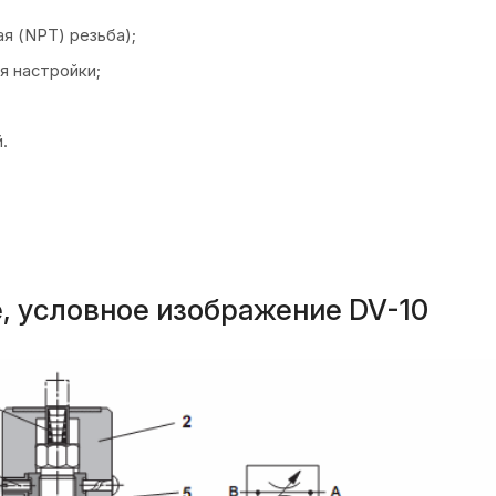
я (NPT) резьба);
я настройки;
.
, условное изображение DV-10