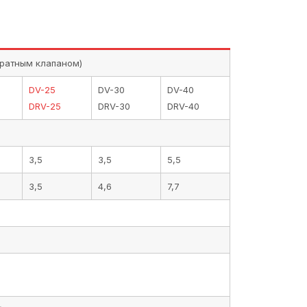
братным клапаном)
DV-25
DV-30
DV-40
DRV-25
DRV-30
DRV-40
3,5
3,5
5,5
3,5
4,6
7,7