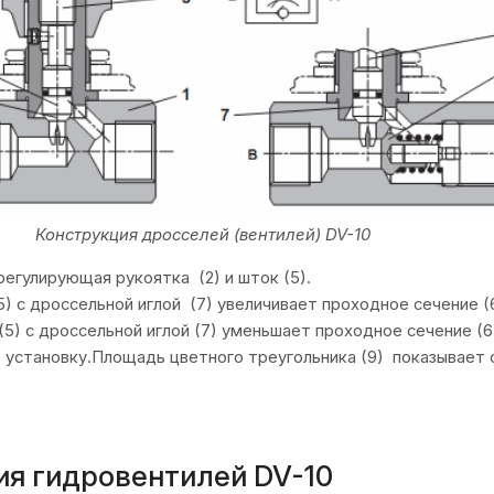
Конструкция дросселей (вентилей) DV-10
егулирующая рукоятка (2) и шток (5).
) с дроссельной иглой (7) увеличивает проходное сечение (
5) с дроссельной иглой (7) уменьшает проходное сечение (6
 установку.Площадь цветного треугольника (9) показывает 
ия гидровентилей DV-10