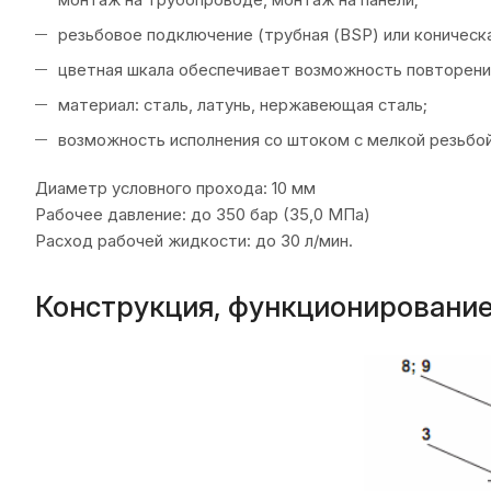
монтаж на трубопроводе, монтаж на панели;
резьбовое подключение (трубная (BSP) или коническа
цветная шкала обеспечивает возможность повторени
материал: сталь, латунь, нержавеющая сталь;
возможность исполнения со штоком с мелкой резьбой
Диаметр условного прохода: 10 мм
Рабочее давление: до 350 бар (35,0 МПа)
Расход рабочей жидкости: до 30 л/мин.
Конструкция, функционирование