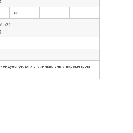
)
300
-
-
51 524
)
комендуем фильтр с минимальным параметром