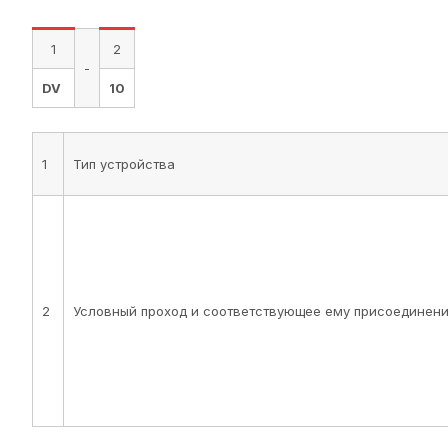
1
2
-
DV
10
1
Тип устройства
2
Условный проход и соответствующее ему присоединен