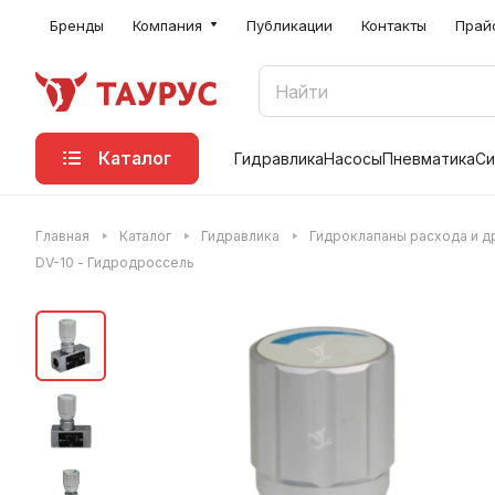
Бренды
Компания
Публикации
Контакты
Прай
Каталог
Гидравлика
Насосы
Пневматика
Си
Главная
Каталог
Гидравлика
Гидроклапаны расхода и д
DV-10 - Гидродроссель