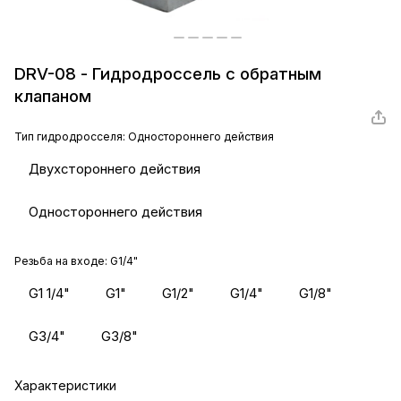
DRV-08 - Гидродроссель с обратным
клапаном
Тип гидродросселя:
Одностороннего действия
Двухстороннего действия
Одностороннего действия
Резьба на входе:
G1/4"
G1 1/4"
G1"
G1/2"
G1/4"
G1/8"
G3/4"
G3/8"
Характеристики