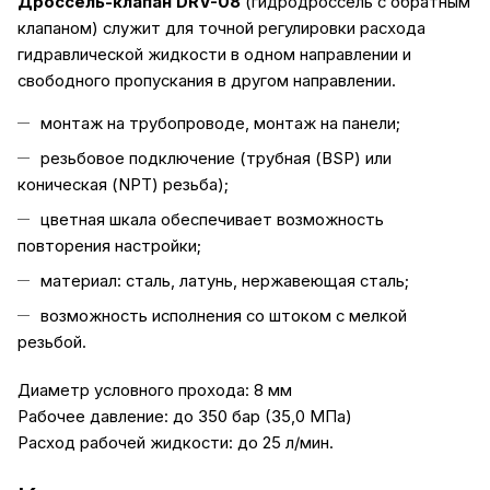
Дроссель-клапан DRV-08
(гидродроссель с обратным
клапаном) служит для точной регулировки расхода
гидравлической жидкости в одном направлении и
свободного пропускания в другом направлении.
монтаж на трубопроводе, монтаж на панели;
резьбовое подключение (трубная (BSP) или
коническая (NPT) резьба);
цветная шкала обеспечивает возможность
повторения настройки;
материал: сталь, латунь, нержавеющая сталь;
возможность исполнения со штоком с мелкой
резьбой.
Диаметр условного прохода: 8 мм
Рабочее давление: до 350 бар (35,0 МПа)
Расход рабочей жидкости: до 25 л/мин.