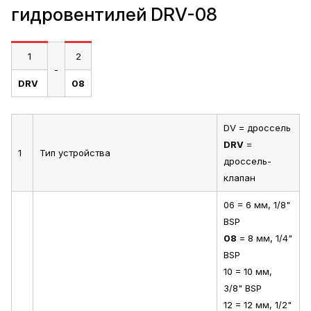
гидровентилей DRV-08
1
2
-
DRV
08
DV = дроссель
DRV
=
1
Тип устройства
дроссель-
клапан
06 = 6 мм, 1/8"
BSP
08
= 8 мм, 1/4"
BSP
10 = 10 мм,
3/8" BSP
12 = 12 мм, 1/2"