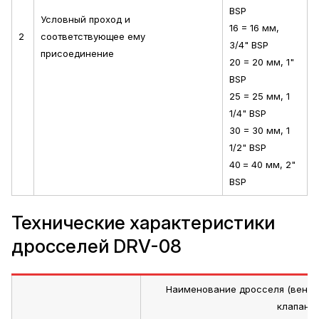
BSP
Условный проход и
16 = 16 мм,
2
соответствующее ему
3/4" BSP
присоединение
20 = 20 мм, 1"
BSP
25 = 25 мм, 1
1/4" BSP
30 = 30 мм, 1
1/2" BSP
40
= 40 мм, 2"
BSP
Технические характеристики
дросселей DRV-08
Наименование дросселя (венти
клапано