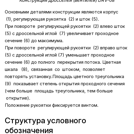
Конструкция дросселей (вентилей) DRV-08
Основными деталями конструкции являются корпус
(1), регулирующая рукоятка (2) и шток (5).
При повороте регулирующей рукоятки (2) влево шток
(5) с дроссельной иглой (7) увеличивает проходное
сечение (6) до максимума.
При повороте регулирующей рукоятки (2) вправо шток
(5) с дроссельной иглой (7) уменьшает проходное
сечение (6) до полного перекрытия потока. Цветная
шкала (8), связанная со штоком, позволяет
повторять установку.Площадь цветного треугольника
(9) показывает степень открытия проходного сечения
(чем больше площадь треугольника, тем больше
открытие).
Положение рукоятки фиксируется винтом.
Структура условного
обозначения