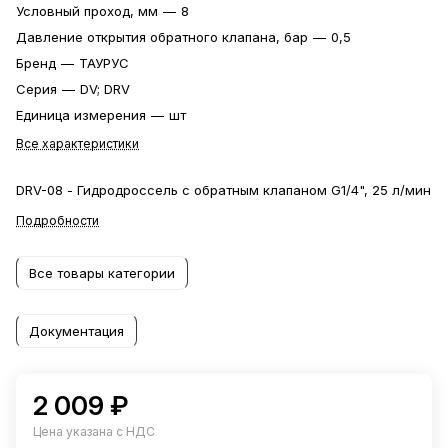
Условный проход, мм
—
8
Давление открытия обратного клапана, бар
—
0,5
Бренд
—
ТАУРУС
Серия
—
DV; DRV
Единица измерения
—
шт
Все характеристики
DRV-08 - Гидродроссель с обратным клапаном G1/4", 25 л/мин
Подробности
Все товары категории
Документация
2 009 ₽
Цена указана с НДС