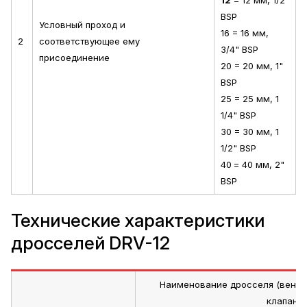
BSP
Условный проход и
16 = 16 мм,
2
соответствующее ему
3/4" BSP
присоединение
20 = 20 мм, 1"
BSP
25 = 25 мм, 1
1/4" BSP
30 = 30 мм, 1
1/2" BSP
40
= 40 мм, 2"
BSP
Технические характеристики
дросселей DRV-12
Наименование дросселя (венти
клапано