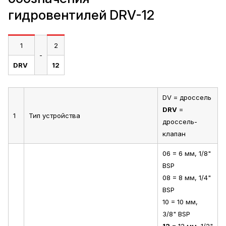
гидровентилей DRV-12
1
2
-
DRV
12
DV = дроссель
DRV
=
1
Тип устройства
дроссель-
клапан
06 = 6 мм, 1/8"
BSP
08 = 8 мм, 1/4"
BSP
10 = 10 мм,
3/8" BSP
12
= 12 мм, 1/2"