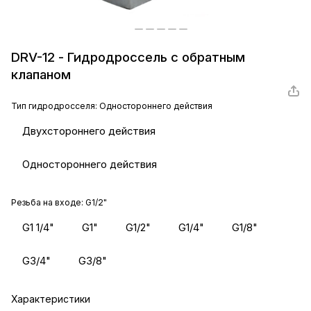
DRV-12 - Гидродроссель с обратным
клапаном
Тип гидродросселя:
Одностороннего действия
Двухстороннего действия
Одностороннего действия
Резьба на входе:
G1/2"
G1 1/4"
G1"
G1/2"
G1/4"
G1/8"
G3/4"
G3/8"
Характеристики