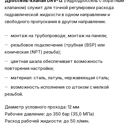
Дроссель-клапан DRV-12
(гидродроссель с обратным
клапаном) служит для точной регулировки расхода
гидравлической жидкости в одном направлении и
свободного пропускания в другом направлении.
монтаж на трубопроводе, монтаж на панели;
резьбовое подключение (трубная (BSP) или
коническая (NPT) резьба);
цветная шкала обеспечивает возможность
повторения настройки;
материал: сталь, латунь, нержавеющая сталь;
возможность исполнения со штоком с мелкой
резьбой.
Диаметр условного прохода: 12 мм
Рабочее давление: до 350 бар (35,0 МПа)
Расход рабочей жидкости: до 50 л/мин.