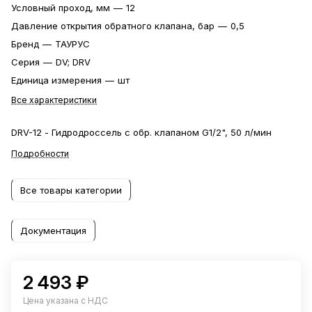
Условный проход, мм
—
12
Давление открытия обратного клапана, бар
—
0,5
Бренд
—
ТАУРУС
Серия
—
DV; DRV
Единица измерения
—
шт
Все характеристики
DRV-12 - Гидродроссель с обр. клапаном G1/2", 50 л/мин
Подробности
Все товары категории
Документация
2 493 ₽
Цена указана с НДС