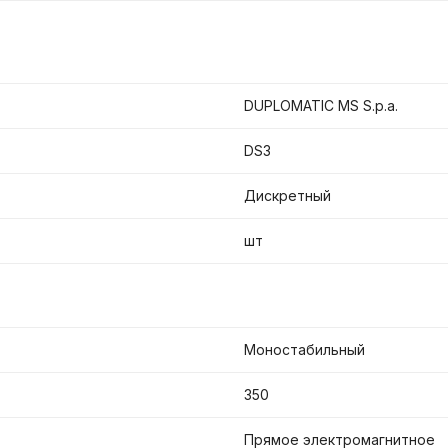
DUPLOMATIC MS S.p.a.
DS3
Дискретный
шт
Моностабильный
350
Прямое электромагнитное