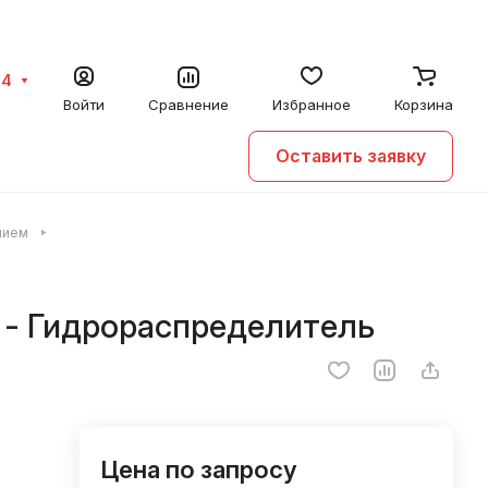
64
Войти
Сравнение
Избранное
Корзина
Оставить заявку
нием
 - Гидрораспределитель
Цена по запросу