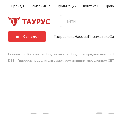
Бренды
Компания
Публикации
Контакты
Прай
Каталог
Гидравлика
Насосы
Пневматика
Си
Главная
Каталог
Гидравлика
Гидрораспределители
DS3 - Гидрораспределители с электромагнитным управлением CET