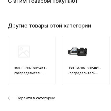
С этим товаром покупают
Другие товары этой категории
DS3-S3/11N-SD24K1 -
DS3-TA/11N-SD24K1 -
Распределитель
Распределитель
гидравлический
гидравлический
CETOP 03
Перейти в категорию