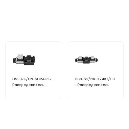
DS3-RK/11N-SD24K1 -
DS3-S3/11V-D24K1/CH
Распределитель
- Распределитель
гидравлический
гидравлический