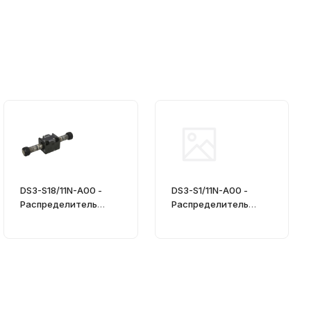
DS3-S18/11N-A00 -
DS3-S1/11N-A00 -
Распределитель
Распределитель
гидравлический
гидравлический
CETOP 03
CETOP 03