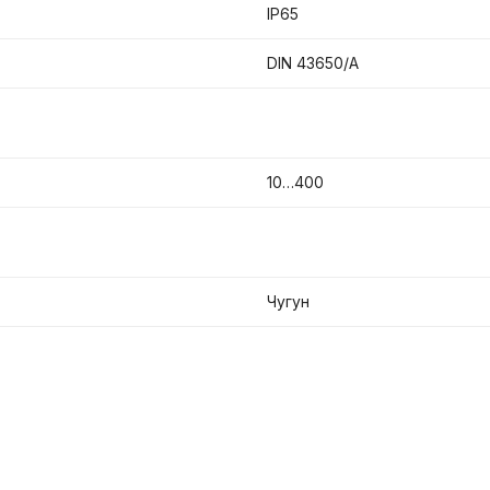
IP65
DIN 43650/A
10…400
Чугун