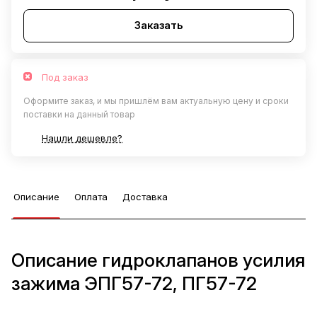
Заказать
Под заказ
Оформите заказ, и мы пришлём вам актуальную цену и сроки
поставки на данный товар
Нашли дешевле?
Описание
Оплата
Доставка
Описание гидроклапанов усилия
зажима ЭПГ57-72, ПГ57-72