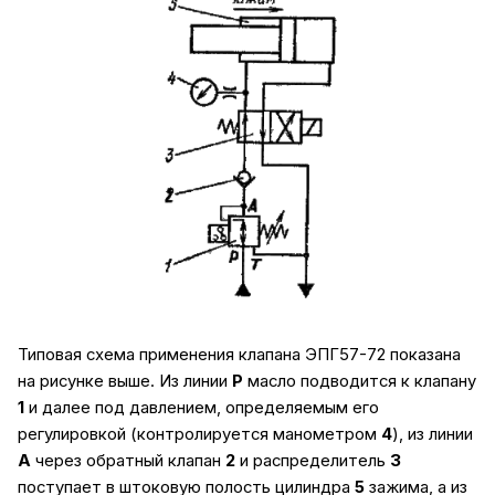
Типовая схема применения клапана ЭПГ57-72 показана
на рисунке выше. Из линии
Р
масло подводится к клапану
1
и далее под давлением, определяемым его
регулировкой (контролируется манометром
4
), из линии
А
через обратный клапан
2
и распределитель
3
поступает в штоковую полость цилиндра
5
зажима, а из