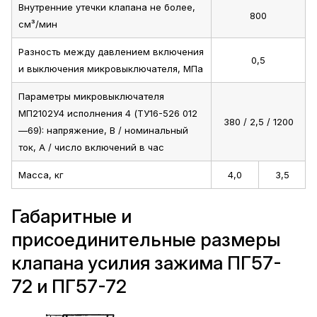
Внутренние утечки клапана не более,
800
см³/мин
Разность между давлением включения
0,5
и выключения микровыключателя, МПа
Параметры микровыключателя
МП2102У4 исполнения 4 (ТУ16-526 012
380 / 2,5 / 1200
—69): напряжение, В / номинальный
ток, А / число включений в час
Масса, кг
4,0
3,5
Габаритные и
присоединительные размеры
клапана усилия зажима ПГ57-
72 и ПГ57-72