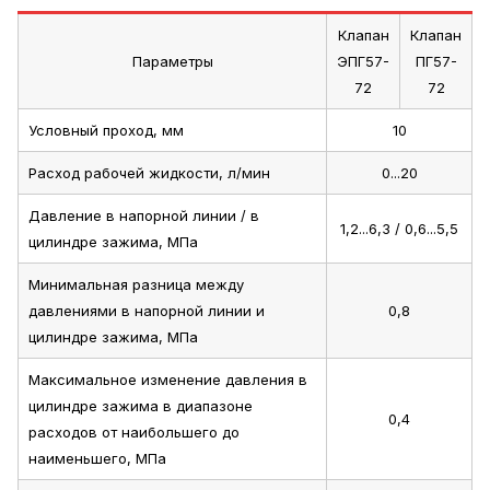
Клапан
Клапан
Параметры
ЭПГ57-
ПГ57-
72
72
Условный проход, мм
10
Расход рабочей жидкости, л/мин
0...20
Давление в напорной линии / в
1,2...6,3 / 0,6...5,5
цилиндре зажима, МПа
Минимальная разница между
давлениями в напорной линии и
0,8
цилиндре зажима, МПа
Максимальное изменение давления в
цилиндре зажима в диапазоне
0,4
расходов от наибольшего до
наименьшего, МПа