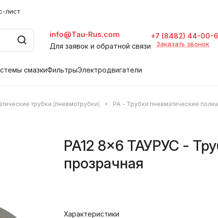
с-лист
info@Tau-Rus.com
+7 (8482) 44-00-
Заказать звонок
Для заявок и обратной связи
стемы смазки
Фильтры
Электродвигатели
тические трубки (пневмотрубки)
PA - Трубки пневматические поли
PA12 8x6 ТАУРУС - Тр
прозрачная
Характеристики