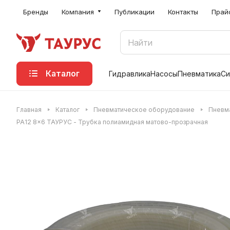
Бренды
Компания
Публикации
Контакты
Прай
Каталог
Гидравлика
Насосы
Пневматика
Си
Главная
Каталог
Пневматическое оборудование
Пневма
PA12 8x6 ТАУРУС - Трубка полиамидная матово-прозрачная