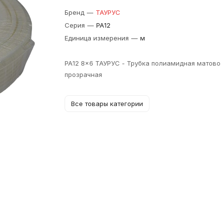
Бренд
—
ТАУРУС
Серия
—
PA12
Единица измерения
—
м
PA12 8x6 ТАУРУС - Трубка полиамидная матово
прозрачная
Все товары категории