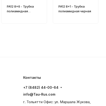
PA12 8x6 - Трубка
PA12 8x1 - Трубка
полиамидная
полиамидная черная
матово-прозрачная
Контакты
+7 (8482) 44-00-64
info@Tau-Rus.com
г. Тольятти Офис: ул. Маршала Жукова,