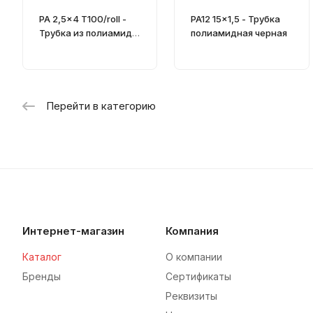
PA 2,5x4 T100/roll -
PA12 15x1,5 - Трубка
Трубка из полиамида
полиамидная черная
(пластиковый шланг)
Перейти в категорию
Интернет-магазин
Компания
Каталог
О компании
Бренды
Сертификаты
Реквизиты