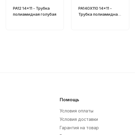
PA12 14x11 - Трубка
PA140X110 14x11 -
полиамидная голубая
Трубка полиамидная
матово-прозрачная
Помощь
Условия оплаты
Условия доставки
Гарантия на товар