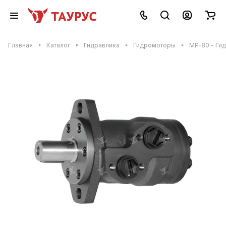
Главная
Каталог
Гидравлика
Гидромоторы
MP-80 - Ги