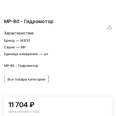
MP-80 - Гидромотор
Характеристики
Бренд
—
МЗПО
Серия
—
MP
Единица измерения
—
шт
MP-80 - Гидромотор
Все товары категории
11 704 ₽
Цена указана с НДС