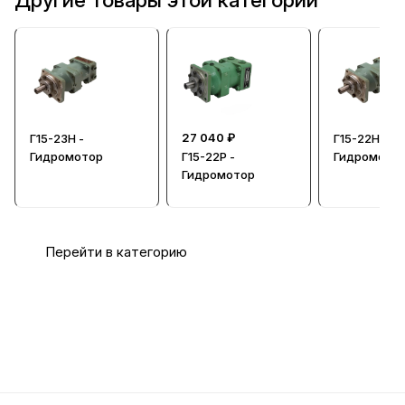
27 040 ₽
Г15-23Н -
Г15-22Н -
Гидромотор
Г15-22Р -
Гидромото
Гидромотор
Перейти в категорию