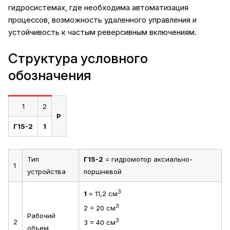
гидросистемах, где необходима автоматизация
процессов, возможность удаленного управления и
устойчивость к частым реверсивным включениям.
Структура условного
обозначения
1
2
Р
Г15-2
1
Тип
Г15-2
= гидромотор аксиально-
1
устройства
поршневой
3
1
= 11,2 см
3
2 = 20 см
Рабочий
3
2
3 = 40 см
объем