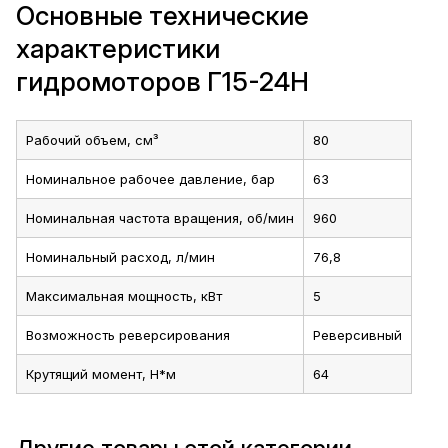
Основные технические
характеристики
гидромоторов Г15-24Н
Рабочий объем, см³
80
Номинальное рабочее давление, бар
63
Номинальная частота вращения, об/мин
960
Номинальный расход, л/мин
76,8
Максимальная мощность, кВт
5
Возможность реверсирования
Реверсивный
Крутящий момент, Н*м
64
Другие товары этой категории