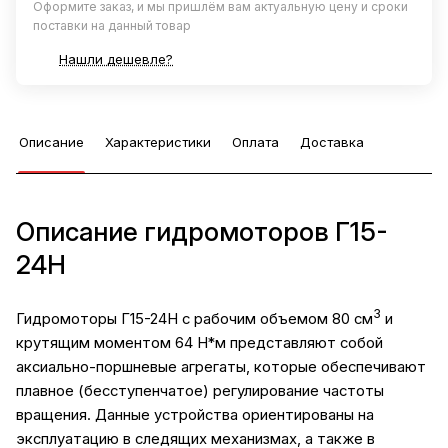
Оформите заказ, и мы пришлём вам актуальную цену и сроки
поставки на данный товар
Нашли дешевле?
Описание
Характеристики
Оплата
Доставка
Описание гидромоторов Г15-
24Н
3
Гидромоторы Г15-24Н с рабочим объемом 80 см
и
крутящим моментом 64 Н*м представляют собой
аксиально-поршневые агрегаты, которые обеспечивают
плавное (бесступенчатое) регулирование частоты
вращения. Данные устройства ориентированы на
эксплуатацию в следящих механизмах, а также в