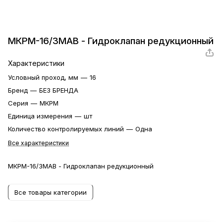
МКРМ-16/3МАВ - Гидроклапан редукционный
Характеристики
Условный проход, мм
—
16
Бренд
—
БЕЗ БРЕНДА
Серия
—
МКРМ
Единица измерения
—
шт
Количество контролируемых линий
—
Одна
Все характеристики
МКРМ-16/3МАВ - Гидроклапан редукционный
Все товары категории