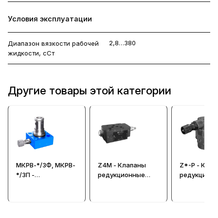
Условия эксплуатации
2,8…380
Диапазон вязкости рабочей
жидкости, сСт
Другие товары этой категории
МКРВ-*/3Ф, МКРВ-
Z4M - Клапаны
Z*-P - Кла
*/3П -
редукционные
редукцион
Гидроклапаны
CETOP 05 (Ду=10
редукционные
мм)
встраиваемые