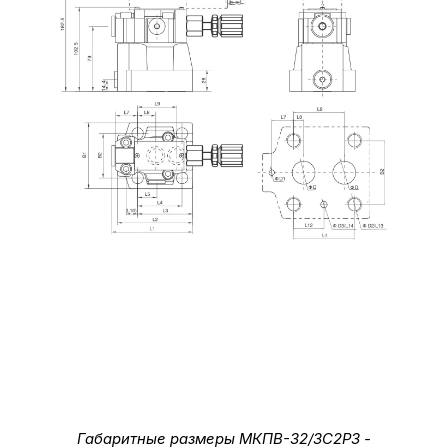
Габаритные размеры МКПВ-32/3С2Р3 -