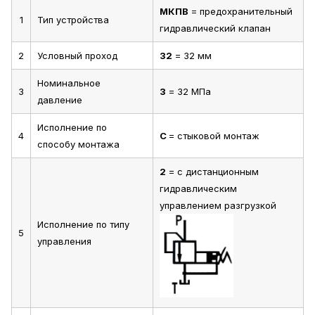
МКПВ
= предохранительный
1
Тип устройства
гидравлический клапан
2
Условный проход
32
= 32 мм
Номинальное
3
3
= 32 МПа
давление
Исполнение по
4
С
= стыковой монтаж
способу монтажа
2
= с дистанционным
гидравлическим
управлением разгрузкой
Исполнение по типу
5
управления