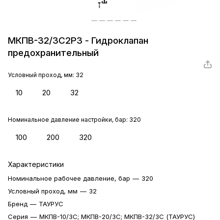
МКПВ-32/3С2Р3 - Гидроклапан
предохранительный
Условный проход, мм:
32
10
20
32
Номинальное давление настройки, бар:
320
100
200
320
Характеристики
Номинальное рабочее давление, бар
—
320
Условный проход, мм
—
32
Бренд
—
ТАУРУС
Серия
—
МКПВ-10/3С; МКПВ-20/3С; МКПВ-32/3С (ТАУРУС)