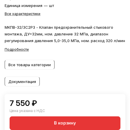
Единица измерения
—
шт
Все характеристики
МКПВ-32/3С2Р3 - Клапан предохранительный стыкового
монтажа, ДУ=32мм, ном. давление 32 МПа, диапазон
регулирования давления 5,0-35,0 МПа, ном. расход 320 л/мин
Подробности
Все товары категории
Документация
7 550 ₽
Цена указана с НДС
В корзину