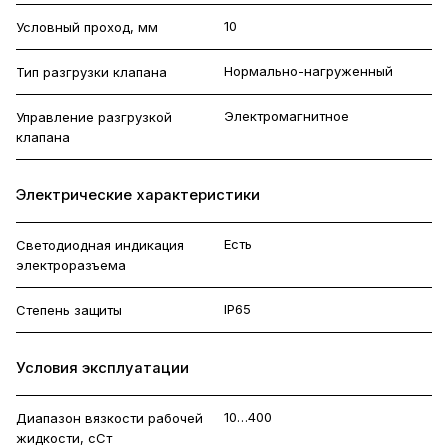
10
Условный проход, мм
Нормально-нагруженный
Тип разгрузки клапана
Электромагнитное
Управление разгрузкой
клапана
Электрические характеристики
Есть
Светодиодная индикация
электроразъема
IP65
Степень защиты
Условия эксплуатации
10…400
Диапазон вязкости рабочей
жидкости, сСт