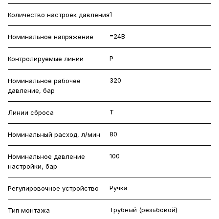
1
Количество настроек давления
=24В
Номинальное напряжение
P
Контролируемые линии
320
Номинальное рабочее
давление, бар
T
Линии сброса
80
Номинальный расход, л/мин
100
Номинальное давление
настройки, бар
Ручка
Регулировочное устройство
Трубный (резьбовой)
Тип монтажа