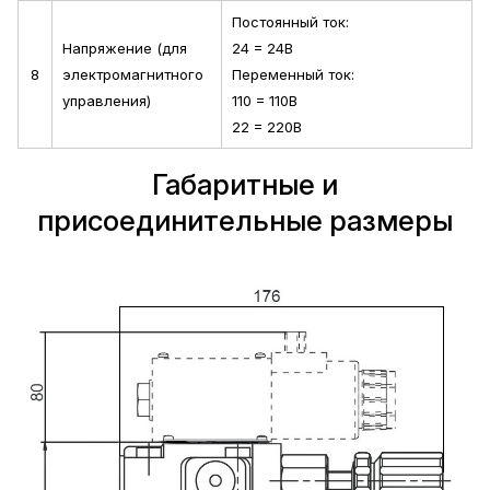
Постоянный ток:
Напряжение (для
24 = 24В
8
электромагнитного
Переменный ток:
управления)
110 = 110В
22 = 220В
Габаритные и
присоединительные размеры