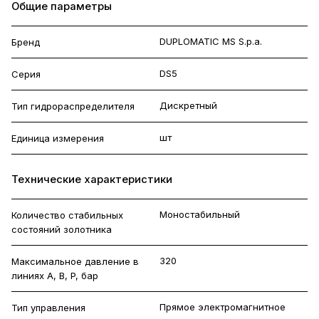
Общие параметры
DUPLOMATIC MS S.p.a.
Бренд
DS5
Серия
Дискретный
Тип гидрораспределителя
шт
Единица измерения
Технические характеристики
Моностабильный
Количество стабильных
состояний золотника
320
Максимальное давление в
линиях A, B, P, бар
Прямое электромагнитное
Тип управления