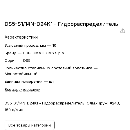
DS5-S1/14N-D24K1 - Гидрораспределитель
Характеристики
Условный проход, мм
—
10
Бренд
—
DUPLOMATIC MS S.p.a.
Серия
—
DS5
Количество стабильных состояний золотника
—
Моностабильный
Единица измерения
—
шт
Все характеристики
DS5-S1/14N-D24K1 - Гидрораспределитель, Элм.-Пруж. =24В,
150 л/мин
Все товары категории