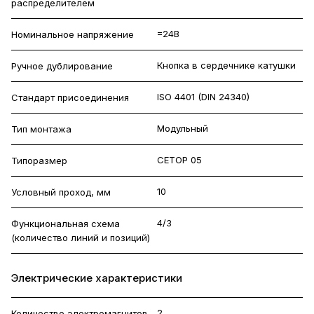
распределителем
=24В
Номинальное напряжение
Кнопка в сердечнике катушки
Ручное дублирование
ISO 4401 (DIN 24340)
Стандарт присоединения
Модульный
Тип монтажа
CETOP 05
Типоразмер
10
Условный проход, мм
4/3
Функциональная схема
(количество линий и позиций)
Электрические характеристики
2
Количество электромагнитов