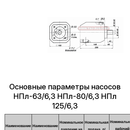
Основные параметры насосов
НПл-63/6,3 НПл-80/6,3 НПл
125/6,3
Номиналь
Номинальное
Номинальная
Наименование
Наименование
рабочий
давление на
подача, л/