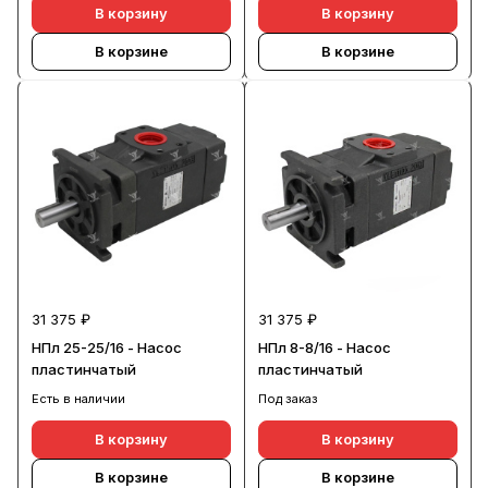
В корзину
В корзину
В корзине
В корзине
31 375 ₽
31 375 ₽
НПл 25-25/16 - Насос
НПл 8-8/16 - Насос
пластинчатый
пластинчатый
Есть в наличии
Под заказ
В корзину
В корзину
В корзине
В корзине