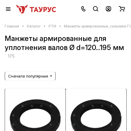
Главная
Каталог
РТИ
Манжеты армированные, сальники Г
Манжеты армированные для
уплотнения валов Ø d=120...195 мм
175
Сначала популярные