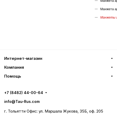
Манжета а
Манжета а
Манжеты а
Интернет-магазин
Компания
Помощь
+7 (8482) 44-00-64
info@Tau-Rus.com
г. Тольятти Офис: ул. Маршала Жукова, 35Б, оф. 205