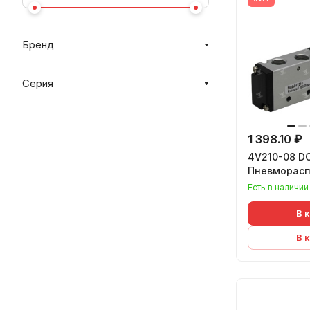
Бренд
Серия
1 398.10 ₽
4V210-08 D
Пневморасп
Есть в наличии
В 
В 