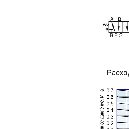
Расхо