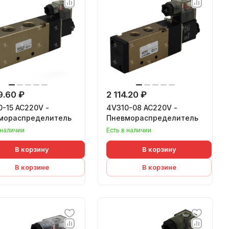
9.60 ₽
2 114.20 ₽
-15 AC220V -
4V310-08 AC220V -
мораспределитель
Пневмораспределитель
 наличии
Есть в наличии
В корзину
В корзину
В корзине
В корзине