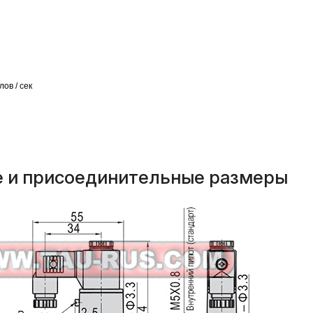
ов / сек
е и присоединительные размеры