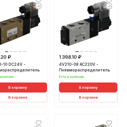
.20 ₽
1 398.10 ₽
0-10 DC24V -
4V210-08 AC220V -
мораспределитель
Пневмораспределитель
 наличии
Есть в наличии
В корзину
В корзину
В корзине
В корзине