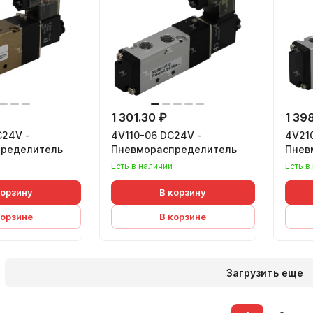
1 301.30 ₽
1 398
C24V -
4V110-06 DC24V -
4V21
ределитель
Пневмораспределитель
Пнев
Есть в наличии
Есть в
корзину
В корзину
корзине
В корзине
Загрузить еще