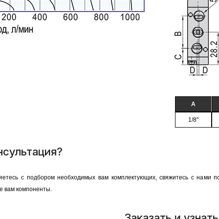
A
1/8"
нсультация?
яетесь с подбором необходимых вам комплектующих, свяжитесь с нами 
е вам компоненты.
Заказать и узнать