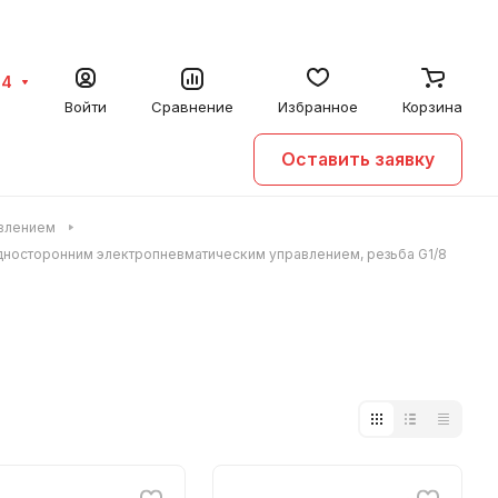
64
Войти
Сравнение
Избранное
Корзина
Оставить заявку
авлением
дносторонним электропневматическим управлением, резьба G1/8