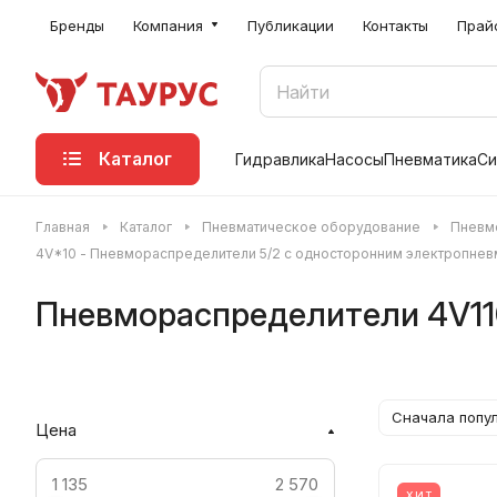
Бренды
Компания
Публикации
Контакты
Прай
Каталог
Гидравлика
Насосы
Пневматика
Си
Главная
Каталог
Пневматическое оборудование
Пневм
4V*10 - Пневмораспределители 5/2 с односторонним электропне
Пневмораспределители 4V11
Сначала попу
Цена
ХИТ