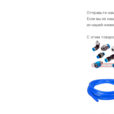
Отправьте на
Если вы не на
из нашей номе
С этим товар