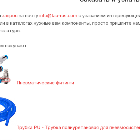
м
запрос
на почту
info@tau-rus.com
с указанием интересующей
шли в каталогах нужные вам компоненты, просто пришлите н
нклатуры.
ом покупают
Пневматические фитинги
Трубка PU - Трубка полиуретановая для пневмосисте