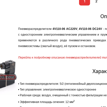
1
2
Оп
Пневмораспределители
4V110-06 AC220V
,
4V110-06 DC24V
- п
с односторонним электропневматическим управлением и пру
применяются в различного рода пневматических привода
пневмосистемы (сжатый воздух), её пуском и остановом.
Перейти к подробному описанию пневмораспределителей тип
Харак
• Тип пневмораспределителя: 5/2 (пятилинейный двухпозицион
• Тип управления: электропневматическое односторонее
• Рабочая среда: воздух, очищенный с тонкостью фильтрации не
2
• Эффективная площадь сечения: 12 мм