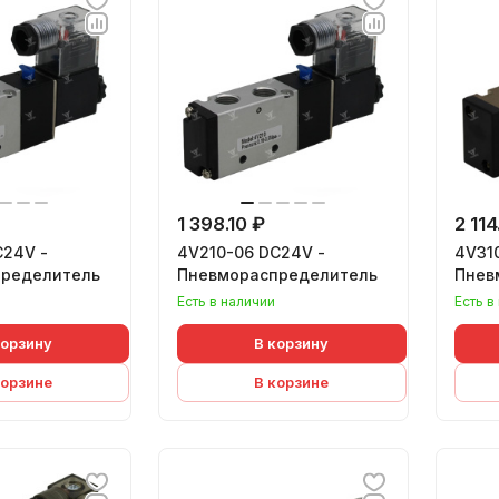
1 398.10 ₽
2 114
C24V -
4V210-06 DC24V -
4V31
ределитель
Пневмораспределитель
Пнев
Есть в наличии
Есть в
корзину
В корзину
корзине
В корзине