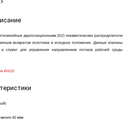
исание
ятилинейные двухпозиционными (5/2) пневматические распределители
жинным возвратом золотника в исходное положение. Данные клапаны
х и служат для управления направлением потоков рабочей среды
а 4Vx10.
теристики
ный)
 менее 40 мкм