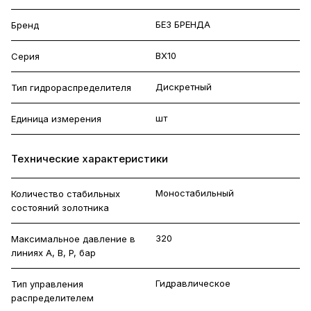
БЕЗ БРЕНДА
Бренд
ВХ10
Серия
Дискретный
Тип гидрораспределителя
шт
Единица измерения
Технические характеристики
Моностабильный
Количество стабильных
состояний золотника
320
Максимальное давление в
линиях A, B, P, бар
Гидравлическое
Тип управления
распределителем