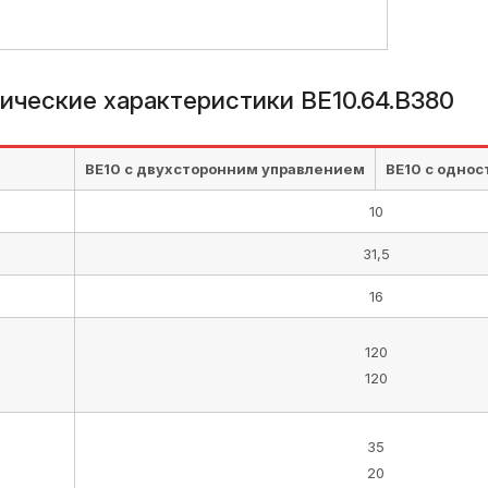
ические характеристики ВЕ10.64.В380
ВЕ10 с двухсторонним управлением
ВЕ10 с одно
10
31,5
16
120
120
35
20