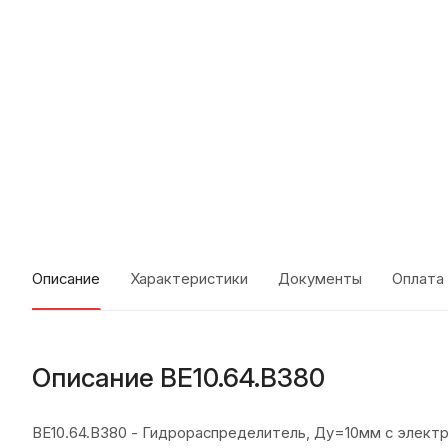
Описание
Характеристики
Документы
Оплата
Описание ВЕ10.64.В380
ВЕ10.64.В380 - Гидрораспределитель, Ду=10мм с элект