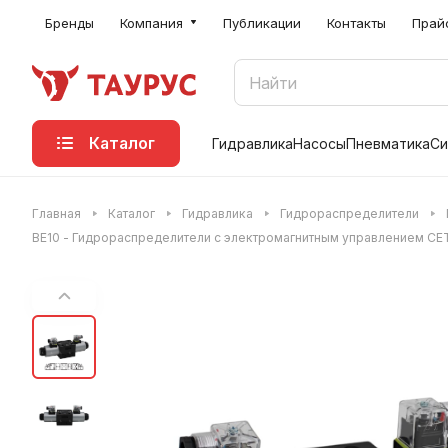
Бренды
Компания
Публикации
Контакты
Прай
Каталог
Гидравлика
Насосы
Пневматика
Си
Главная
Каталог
Гидравлика
Гидрораспределители
ВЕ10 - Гидрораспределители с электромагнитным управлением CE