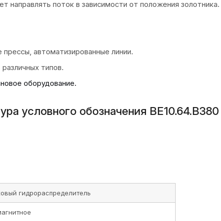
ет направлять поток в зависимости от положения золотника.
 прессы, автоматизированные линии.
 различных типов.
ановое оборудование.
ура условного обозначения ВЕ10.64.В380
ковый гидрораспределитель
магнитное