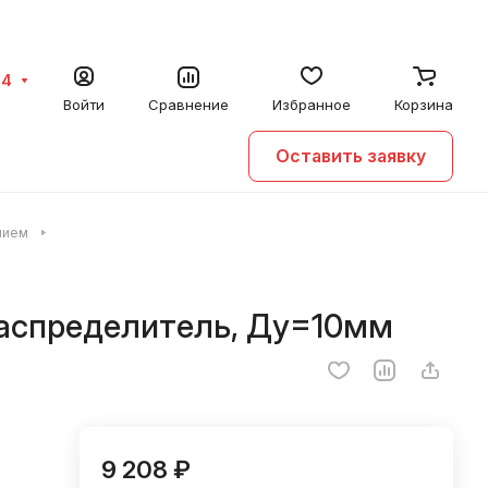
64
Войти
Сравнение
Избранное
Корзина
Оставить заявку
нием
распределитель, Ду=10мм
9 208 ₽