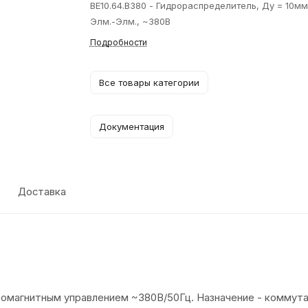
ВЕ10.64.В380 - Гидрораспределитель, Ду = 10мм
Элм.-Элм., ~380В
Подробности
Все товары категории
Документация
Доставка
ромагнитным управлением ~380В/50Гц. Назначение - коммута