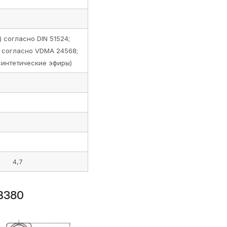
 согласно DIN 51524;
 согласно VDMA 24568;
синтетические эфиры)
4,7
В380