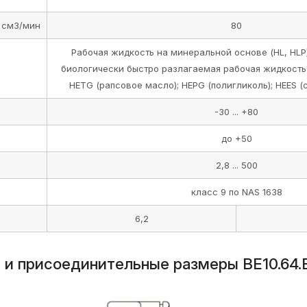
 см3/мин
80
Рабочая жидкость на минеральной основе (HL, HLP)
биологически быстро разлагаемая рабочая жидкость
HETG (рапсовое масло); HEPG (полигликоль); HEES (
-30 ... +80
до +50
2,8 ... 500
класс 9 по NAS 1638
6,2
 и присоединительные размеры ВЕ10.64.