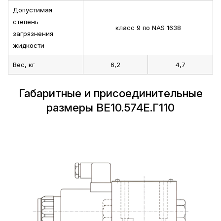
Допустимая
степень
класс 9 по NAS 1638
загрязнения
жидкости
Вес, кг
6,2
4,7
Габаритные и присоединительные
размеры ВЕ10.574Е.Г110