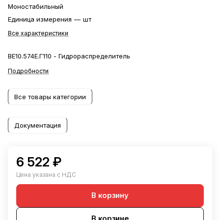
Моностабильный
Единица измерения
—
шт
Все характеристики
ВЕ10.574Е.Г110 - Гидрораспределитель
Подробности
Все товары категории
Документация
6 522 ₽
Цена указана с НДС
В корзину
В корзине