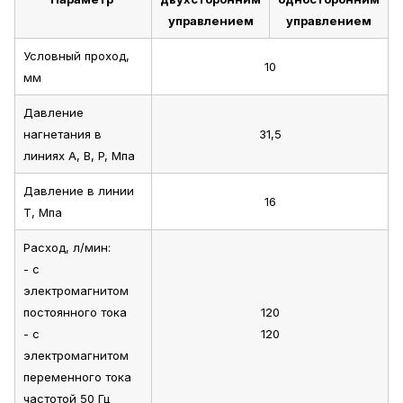
управлением
управлением
Условный проход,
10
мм
Давление
нагнетания в
31,5
линиях A, B, P, Мпа
Давление в линии
16
T, Мпа
Расход, л/мин:
- с
электромагнитом
постоянного тока
120
- с
120
электромагнитом
переменного тока
частотой 50 Гц