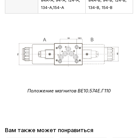
134-А,154-А
134-В, 154-В
Положение магнитов ВЕ10.574Е.Г110
Вам также может понравиться