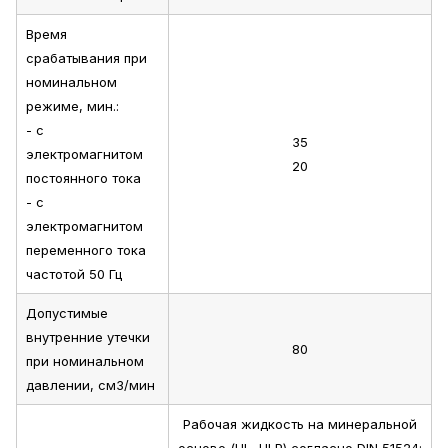
Время
срабатывания при
номинальном
режиме, мин.:
- с
35
электромагнитом
20
постоянного тока
- с
электромагнитом
переменного тока
частотой 50 Гц
Допустимые
внутренние утечки
80
при номинальном
давлении, см3/мин
Рабочая жидкость на минеральной