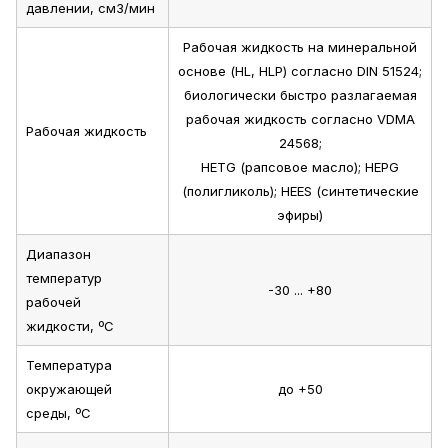
давлении, см3/мин
Рабочая жидкость на минеральной
основе (HL, HLP) согласно DIN 51524;
биологически быстро разлагаемая
рабочая жидкость согласно VDMA
Рабочая жидкость
24568;
HETG (рапсовое масло); HEPG
(полигликоль); HEES (синтетические
эфиры)
Диапазон
температур
-30 ... +80
рабочей
жидкости, ºС
Температура
окружающей
до +50
среды, ºС