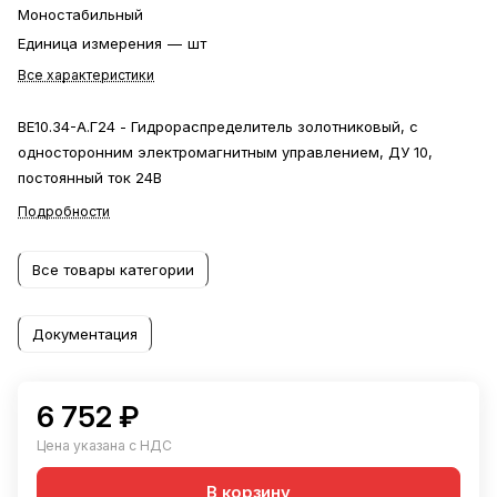
Моностабильный
Единица измерения
—
шт
Все характеристики
ВЕ10.34-А.Г24 - Гидрораспределитель золотниковый, с
односторонним электромагнитным управлением, ДУ 10,
постоянный ток 24В
Подробности
Все товары категории
Документация
6 752 ₽
Цена указана с НДС
В корзину