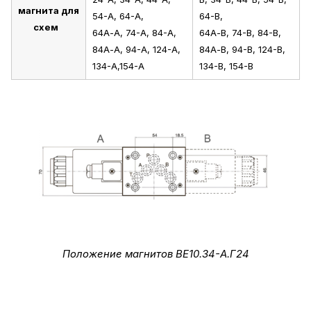
магнита для
54-А, 64-А,
64-В,
схем
64А-А, 74-А, 84-А,
64А-В, 74-В, 84-В,
84А-А, 94-А, 124-А,
84А-В, 94-В, 124-В,
134-А,154-А
134-В, 154-В
Положение магнитов ВЕ10.34-А.Г24