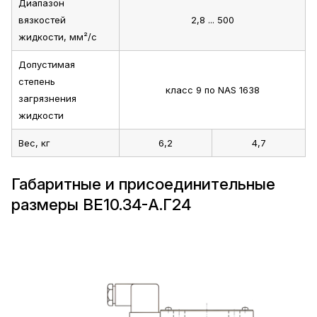
Диапазон
вязкостей
2,8 ... 500
жидкости, мм²/с
Допустимая
степень
класс 9 по NAS 1638
загрязнения
жидкости
Вес, кг
6,2
4,7
Габаритные и присоединительные
размеры ВЕ10.34-А.Г24