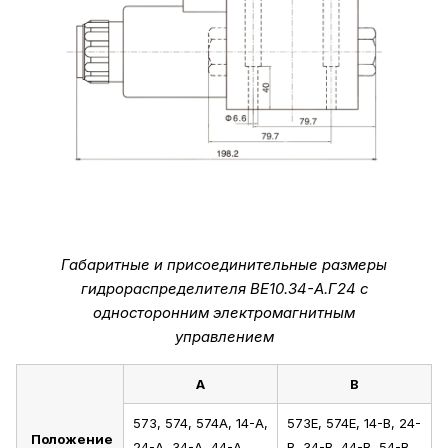
Габаритные и присоединительные размеры
гидрораспределителя ВЕ10.34-А.Г24 с
односторонним электромагнитным
управлением
А
В
573, 574, 574А, 14-А,
573Е, 574Е, 14-В, 24-
Положение
24-А, 34-А, 44-А,
В, 34-В, 44-В, 54-В,