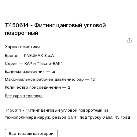
T450614 - Фитинг цанговый угловой
поворотный
Характеристики
Бренд
—
PNEUMAX S.p.A.
Серия
—
RAP и "Tecno-RAP"
Единица измерения
—
шт
Максимальное рабочее давление, бар
—
12
Количество присоединений
—
2
Все характеристики
T450614 - Фитинг цанговый угловой поворотный из
технополимера наруж. резьба G1/4'' под трубку 6 мм, 45 град
Все товары категории