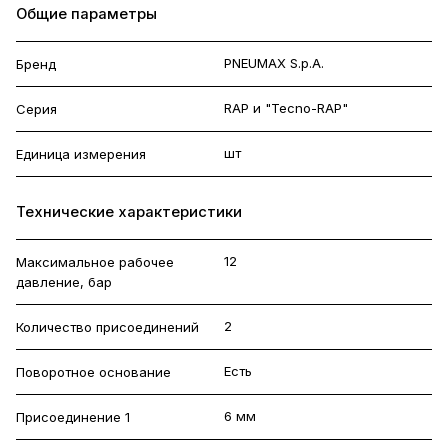
Общие параметры
PNEUMAX S.p.A.
Бренд
RAP и "Tecno-RAP"
Серия
шт
Единица измерения
Технические характеристики
12
Максимальное рабочее
давление, бар
2
Количество присоединений
Есть
Поворотное основание
6 мм
Присоединение 1