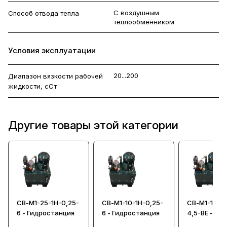
С воздушным
Способ отвода тепла
теплообменником
Условия эксплуатации
20...200
Диапазон вязкости рабочей
жидкости, сСт
Другие товары этой категории
СВ-М1-25-1Н-0,25-
СВ-М1-10-1Н-0,25-
СВ-М1-10-Н-
6 - Гидростанция
6 - Гидростанция
4,5-ВЕ -
Гидростанц