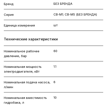
БЕЗ БРЕНДА
Бренд
СВ-М1; СВ-М5 (БЕЗ БРЕНДА)
Серия
шт
Единица измерения
Технические характеристики
60
Номинальное рабочее
давление, бар
1.1
Номинальная мощность
электродвигателя, кВт
6
Номинальная подача насоса,
л/мин
10
Номинальная вместимость
гидробака, л