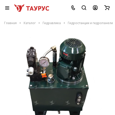
Главная
Каталог
Гидравлика
Гидростанции и гидропанели