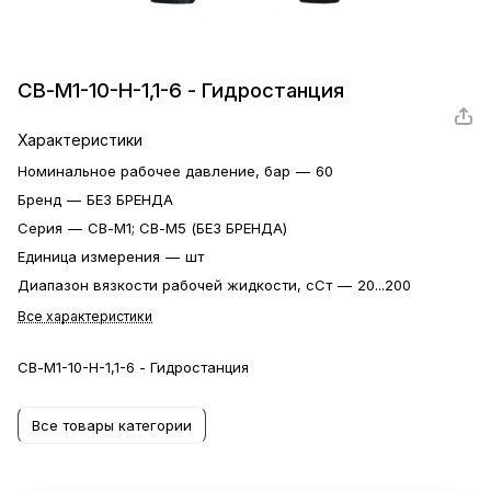
СВ-М1-10-Н-1,1-6 - Гидростанция
Характеристики
Номинальное рабочее давление, бар
—
60
Бренд
—
БЕЗ БРЕНДА
Серия
—
СВ-М1; СВ-М5 (БЕЗ БРЕНДА)
Единица измерения
—
шт
Диапазон вязкости рабочей жидкости, сСт
—
20...200
Все характеристики
СВ-М1-10-Н-1,1-6 - Гидростанция
Все товары категории