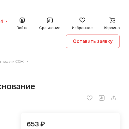
64
Войти
Сравнение
Избранное
Корзина
Оставить заявку
ля подачи СОЖ
снование
653 ₽