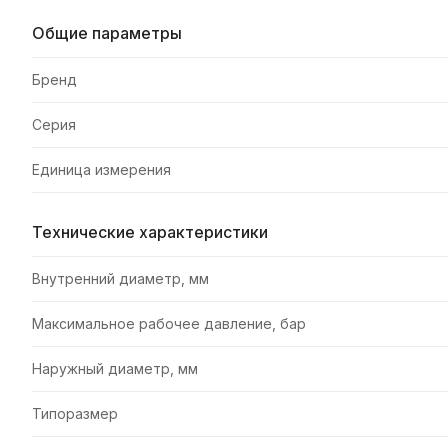
Общие параметры
Бренд
Серия
Единица измерения
Технические характеристики
Внутренний диаметр, мм
Максимальное рабочее давление, бар
Наружный диаметр, мм
Типоразмер