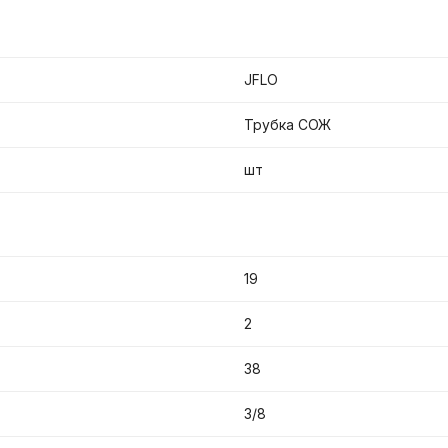
JFLO
Трубка СОЖ
шт
19
2
38
3/8