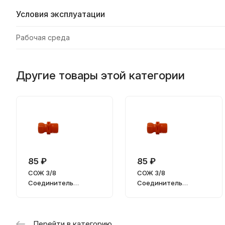
Условия эксплуатации
Рабочая среда
Другие товары этой категории
85 ₽
85 ₽
СОЖ 3/8
СОЖ 3/8
Соединитель
Соединитель
резьбовой на 3/8"
резьбовой на 1/2"
BSPT
BSPT
Перейти в категорию