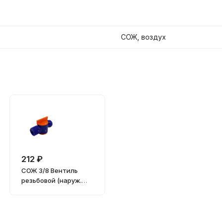
СОЖ, воздух
212 ₽
СОЖ 3/8 Вентиль
резьбовой (наруж.
резьба) BSPT (Male)