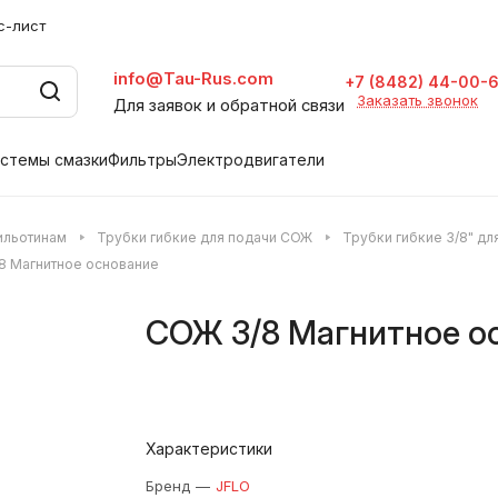
с-лист
info@Tau-Rus.com
+7 (8482) 44-00-
Заказать звонок
Для заявок и обратной связи
стемы смазки
Фильтры
Электродвигатели
гильотинам
Трубки гибкие для подачи СОЖ
Трубки гибкие 3/8" д
8 Магнитное основание
СОЖ 3/8 Магнитное о
Характеристики
Бренд
—
JFLO