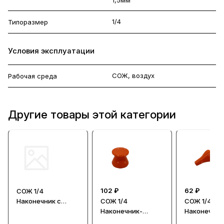
1/4
Типоразмер
Условия эксплуатации
СОЖ, воздух
Рабочая среда
Другие товары этой категории
102 ₽
62 ₽
СОЖ 1/4
Наконечник с
СОЖ 1/4
СОЖ 1/4
отверстием 1,5мм,
Наконечник-
Наконечник
серый
крышка
отверстие