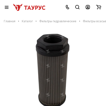
Главная
Каталог
Фильтры гидравлические
Фильтры всасы