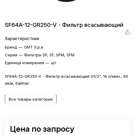
SF64A-12-GR250-V - Фильтр всасывающий
Характеристики
Бренд
—
OMT S.p.a
Серия
—
Фильтры SP, SF, SPM, SFM
Единица измерения
—
шт
SF64A-12-GR250-V - Фильтр всасывающий G1/2", 14 л/мин., 60
мкм, байпас
Все товары категории
Цена по запросу