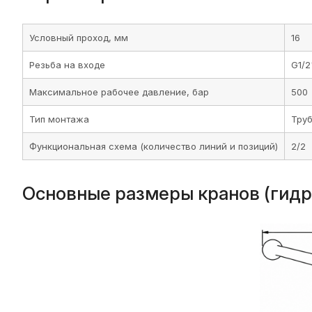
Условный проход, мм
16
Резьба на входе
G1/2
Максимальное рабочее давление, бар
500
Тип монтажа
Труб
Функциональная схема (количество линий и позиций)
2/2
Основные размеры кранов (гид