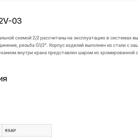
2V-03
ьной схемой 2/2 рассчитаны на эксплуатацию в системах вы
инения, резьба G1/2". Корпус изделий выполнен из стали с 
анизм внутри крана представлен шаром из хромированной ст
ия
RSAP