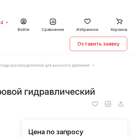
64
Войти
Сравнение
Избранное
Корзина
Оставить заявку
(гидрораспределители) для высокого давления
ровой гидравлический
Цена по запросу