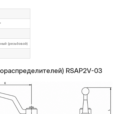
"
ный (резьбовой)
рораспределителей) RSAP2V-03