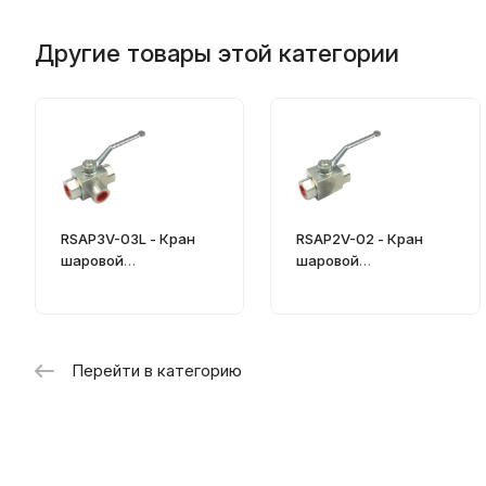
Другие товары этой категории
RSAP3V-03L - Кран
RSAP2V-02 - Кран
шаровой
шаровой
гидравлический
гидравлический
Перейти в категорию