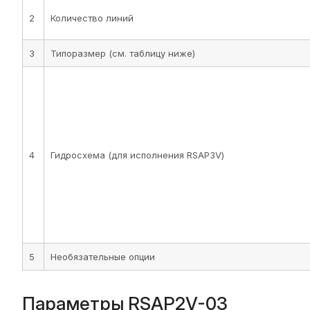
2
Количество линий
3
Типоразмер (см. таблицу ниже)
4
Гидросхема (для исполнения RSAP3V)
5
Необязательные опции
Параметры RSAP2V-03