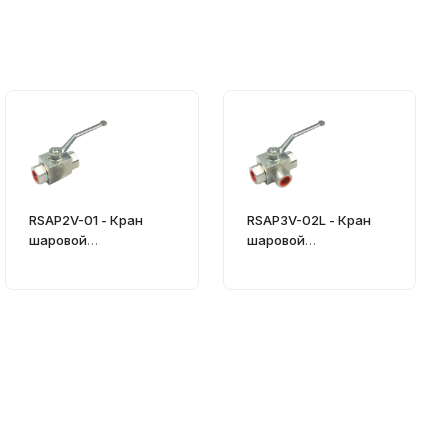
RSAP2V-01 - Кран
RSAP3V-02L - Кран
шаровой
шаровой
гидравлический
гидравлический