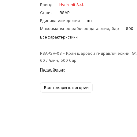
Бренд
—
Hydronit S.r.l.
Серия
—
RSAP
Единица измерения
—
шт
Максимальное рабочее давление, бар
—
500
Все характеристики
RSAP2V-03 - Кран шаровой гидравлический, G1/
60 л/мин, 500 бар
Подробности
Все товары категории