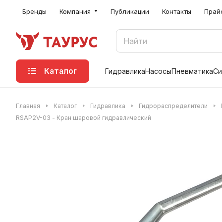
Бренды
Компания
Публикации
Контакты
Прай
Каталог
Гидравлика
Насосы
Пневматика
Си
Главная
Каталог
Гидравлика
Гидрораспределители
RSAP2V-03 - Кран шаровой гидравлический