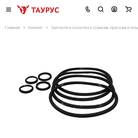
Главная
Каталог
Запчасти и оснастка к станкам, прессам и гил