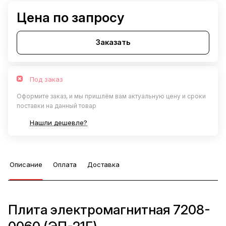
Цена по запросу
Заказать
Под заказ
Оформите заказ, и мы пришлём вам актуальную цену и сроки
поставки на данный товар
Нашли дешевле?
Описание
Оплата
Доставка
Плита электромагнитная 7208-