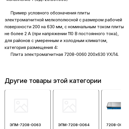
Пример условного обозначения плиты
электромагнитной мелкополюсной с размером рабочей
поверхности 200 на 630 мм, c номинальным током плиты
не более 2 А (при напряжении 110 В постоянного тока),
для районов с умеренным и холодным климатом,
категория размещения 4:
Плита электромагнитная 7208-0060 200х630 УХЛ4.
Другие товары этой категории
ЭПМ-7208-0063
ЭПМ-7208-0064
7208-0053 