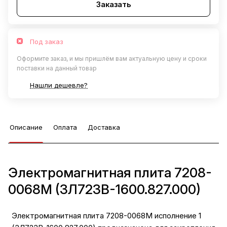
Заказать
Под заказ
Оформите заказ, и мы пришлём вам актуальную цену и сроки
поставки на данный товар
Нашли дешевле?
Описание
Оплата
Доставка
Электромагнитная плита 7208-
0068М (3Л723В-1600.827.000)
Электромагнитная плита 7208-0068M исполнение 1