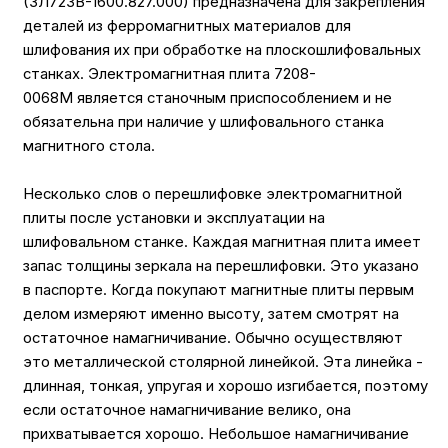
(3Л723В-1600.827.000) предназначена для закрепления
деталей из ферромагнитных материалов для
шлифования их при обработке на плоскошлифовальных
станках. Электромагнитная плита 7208-
0068M является станочным приспособлением и не
обязательна при наличие у шлифовального станка
магнитного стола.
Несколько слов о перешлифовке электромагнитной
плиты после установки и эксплуатации на
шлифовальном станке. Каждая магнитная плита имеет
запас толщины зеркала на перешлифовки. Это указано
в паспорте. Когда покупают магнитные плиты первым
делом измеряют именно высоту, затем смотрят на
остаточное намагничивание. Обычно осуществляют
это металлической столярной линейкой. Эта линейка -
длинная, тонкая, упругая и хорошо изгибается, поэтому
если остаточное намагничивание велико, она
прихватывается хорошо. Небольшое намагничивание