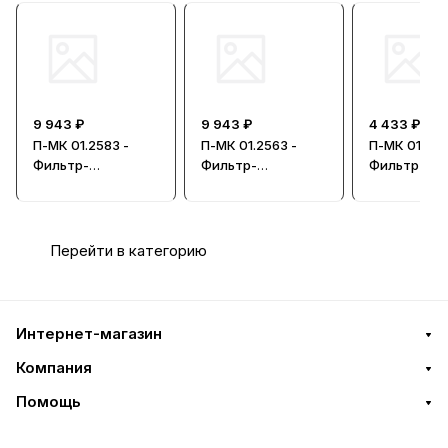
9 943 ₽
9 943 ₽
4 433 ₽
П-МК 01.2583 -
П-МК 01.2563 -
П-МК 01.1688
Фильтр-
Фильтр-
Фильтр-
влагоотделитель
влагоотделитель
влагоотдел
Перейти в категорию
Интернет-магазин
Компания
Помощь