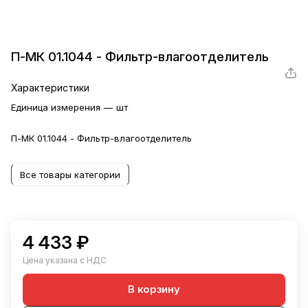
П-МК 01.1044 - Фильтр-влагоотделитель
Характеристики
Единица измерения
—
шт
П-МК 01.1044 - Фильтр-влагоотделитель
Все товары категории
4 433 ₽
Цена указана с НДС
В корзину