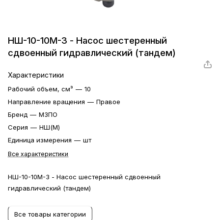
НШ-10-10М-3 - Насос шестеренный
сдвоенный гидравлический (тандем)
Характеристики
Рабочий объем, см³
—
10
Направление вращения
—
Правое
Бренд
—
МЗПО
Серия
—
НШ(М)
Единица измерения
—
шт
Все характеристики
НШ-10-10М-3 - Насос шестеренный сдвоенный
гидравлический (тандем)
Все товары категории