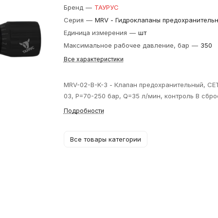
Бренд
—
ТАУРУС
Серия
—
MRV - Гидроклапаны предохранитель
Единица измерения
—
шт
Максимальное рабочее давление, бар
—
350
Все характеристики
MRV-02-B-K-3 - Клапан предохранительный, CE
03, P=70-250 бар, Q=35 л/мин, контроль В сбро
Подробности
Все товары категории