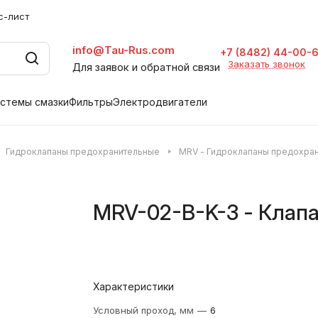
с-лист
info@Tau-Rus.com
+7 (8482) 44-00-
Заказать звонок
Для заявок и обратной связи
стемы смазки
Фильтры
Электродвигатели
Гидроклапаны предохранительные
MRV - Гидроклапаны предохран
MRV-02-B-K-3 - Клап
Характеристики
Условный проход, мм
—
6