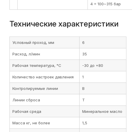
4 = 100~315 бар
Технические характеристики
Условный проход, мм
6
Расход, л/мин
35
Рабочая температура, °C
-30 до +80
Количество настроек давления
1
Контролируемые линии
B
Линии сброса
T
Рабочая среда
Минеральное масло
Масса кг, не более
1,5