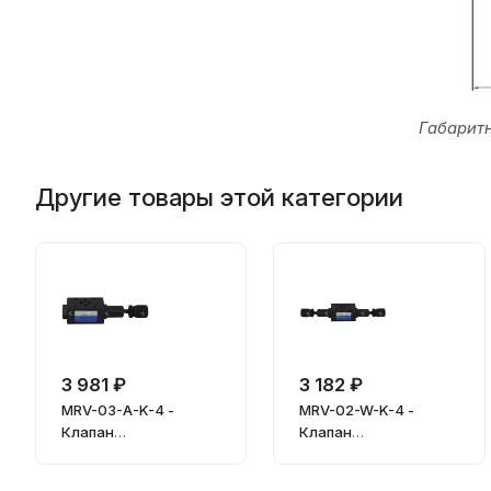
Габарит
Другие товары этой категории
3 981 ₽
3 182 ₽
MRV-03-A-K-4 -
MRV-02-W-K-4 -
Клапан
Клапан
предохранительный
предохранительный