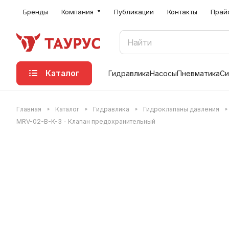
Бренды
Компания
Публикации
Контакты
Прай
Каталог
Гидравлика
Насосы
Пневматика
Си
Главная
Каталог
Гидравлика
Гидроклапаны давления
MRV-02-B-K-3 - Клапан предохранительный