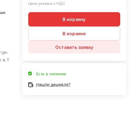
Цена указана с НДС
ные
В корзину
В корзине
Оставить заявку
TOP-
с в Т
Есть в наличии
Нашли дешевле?