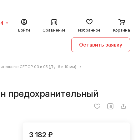
64
Войти
Сравнение
Избранное
Корзина
Оставить заявку
ительные CETOP 03 и 05 (Ду=6 и 10 мм)
ан предохранительный
3 182 ₽