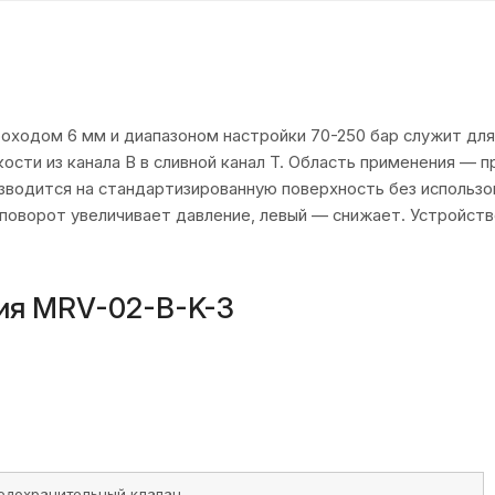
оходом 6 мм и диапазоном настройки 70-250 бар служит для
ости из канала B в сливной канал T. Область применения —
водится на стандартизированную поверхность без использо
 поворот увеличивает давление, левый — снижает. Устройств
ия MRV-02-B-K-3
едохранительный клапан