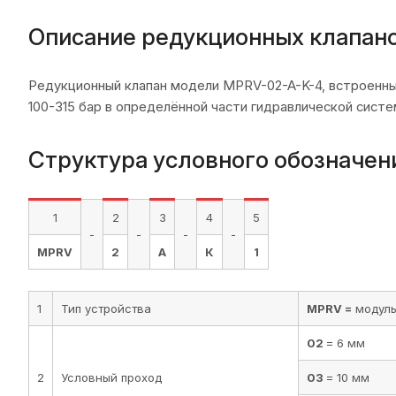
Описание редукционных клапан
Редукционный клапан модели MPRV-02-A-K-4, встроенный
100-315 бар в определённой части гидравлической систе
Структура условного обозначен
1
2
3
4
5
-
-
-
-
MPRV
2
А
К
1
1
Тип устройства
MPRV =
модуль
02
= 6 мм
2
Условный проход
03
= 10 мм