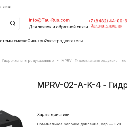
с-лист
info@Tau-Rus.com
+7 (8482) 44-00-
Заказать звонок
Для заявок и обратной связи
стемы смазки
Фильтры
Электродвигатели
Гидроклапаны редукционные
MPRV - Гидроклапаны редукционные C
MPRV-02-A-K-4 - Гид
Характеристики
Номинальное рабочее давление, бар
—
320