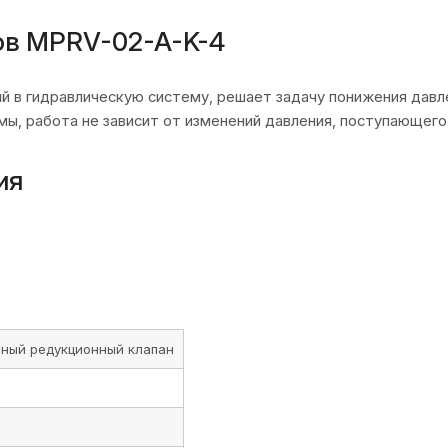
ов MPRV-02-A-K-4
 в гидравлическую систему, решает задачу понижения давле
мы, работа не зависит от изменений давления, поступающего
ия
ный редукционный клапан