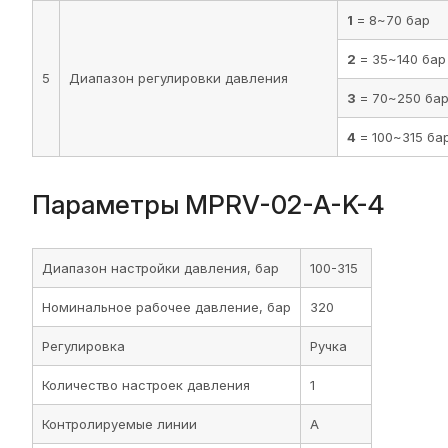
1
= 8~70 бар
2
= 35~140 бар
5
Диапазон регулировки давления
3
= 70~250 ба
4
= 100~315 ба
Параметры MPRV-02-A-K-4
Диапазон настройки давления, бар
100-315
Номинальное рабочее давление, бар
320
Регулировка
Ручка
Количество настроек давления
1
Контролируемые линии
A