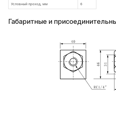
Условный проход, мм
6
Габаритные и присоединительн