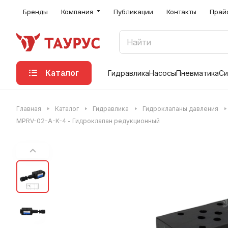
Бренды
Компания
Публикации
Контакты
Прай
Каталог
Гидравлика
Насосы
Пневматика
Си
Главная
Каталог
Гидравлика
Гидроклапаны давления
MPRV-02-A-K-4 - Гидроклапан редукционный