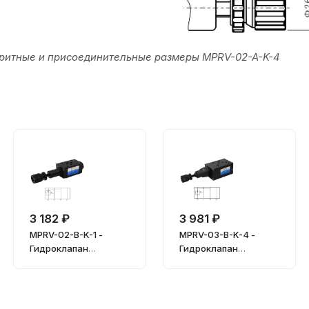
ритные и присоединительные размеры MPRV-02-A-K-4
3 182 ₽
3 981 ₽
MPRV-02-B-K-1 -
MPRV-03-B-K-4 -
Гидроклапан
Гидроклапан
редукционный
редукционный