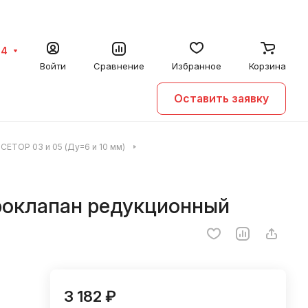
64
Войти
Сравнение
Избранное
Корзина
Оставить заявку
ETOP 03 и 05 (Ду=6 и 10 мм)
роклапан редукционный
3 182 ₽