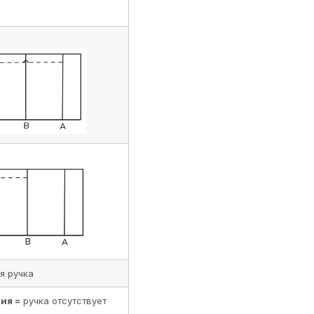
я ручка
ия =
ручка отсутствует