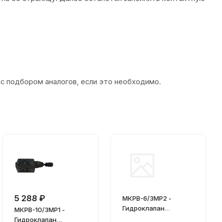
 с подбором аналогов, если это необходимо.
5 288 ₽
МКРВ-6/3МР2 -
Гидроклапан
МКРВ-10/3МР1 -
редукционный
Гидроклапан