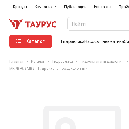
Бренды
Компания
Публикации
Контакты
Прай
Каталог
Гидравлика
Насосы
Пневматика
Си
Главная
Каталог
Гидравлика
Гидроклапаны давления
МКРВ-6/3МВ2 - Гидроклапан редукционный