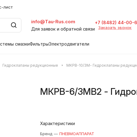
с-лист
info@Tau-Rus.com
+7 (8482) 44-00-
Заказать звонок
Для заявок и обратной связи
стемы смазки
Фильтры
Электродвигатели
Гидроклапаны редукционные
МКРВ-10/3М- Гидроклапаны редукци
МКРВ-6/3МВ2 - Гидро
Характеристики
Бренд
—
ПНЕВМОАППАРАТ