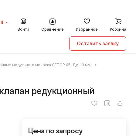
64
Войти
Сравнение
Избранное
Корзина
Оставить заявку
онные модульного монтажа CETOP 05 (Ду=10 мм)
клапан редукционный
Цена по запросу