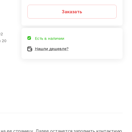
Заказать
32
Есть в наличии
 20
Нашли дешевле?
 на ее страницу. Далее останется заполнить контактную