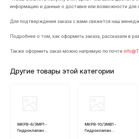
информацию и данные о доставке или возможности для 
Для подтверждения заказа с вами свяжется наш менедж
Подробнее о том, как оформить заказа, рассказали в р
Также оформить заказ можно напрямую по почте
info@T
Другие товары этой категории
МКРВ-6/3МР1 -
МКРВ-10/3МВ1 -
Гидроклапан
Гидроклапан
редукционный
редукционный