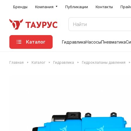
Бренды
Компания
Публикации
Контакты
Прай
Каталог
Гидравлика
Насосы
Пневматика
Си
Главная
Каталог
Гидравлика
Гидроклапаны давления