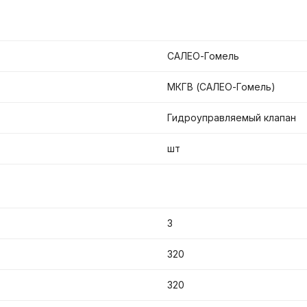
САЛЕО-Гомель
МКГВ (САЛЕО-Гомель)
Гидроуправляемый клапан
шт
3
320
320