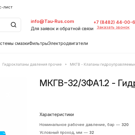
с-лист
info@Tau-Rus.com
+7 (8482) 44-00-
Заказать звонок
Для заявок и обратной связи
стемы смазки
Фильтры
Электродвигатели
Гидроклапаны давления прочие
МКГВ - Клапаны гидроуправляемы
МКГВ-32/3ФА1.2 - Гид
Характеристики
Номинальное рабочее давление, бар
—
320
Условный проход, мм
—
32