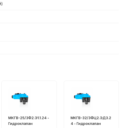
й)
МКГВ-25/3Ф2.Э1.1.24 -
МКГВ-32/3ФЦ2.ЭД3.2
Гидроклапан
4 - Гидроклапан