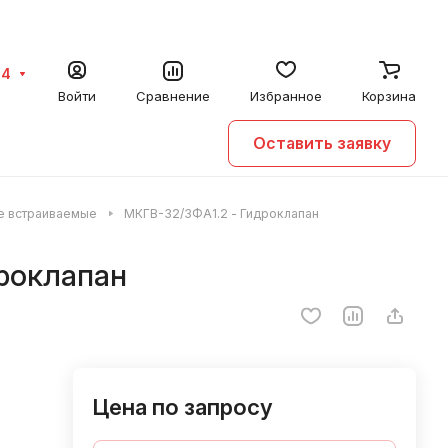
64
Войти
Сравнение
Избранное
Корзина
Оставить заявку
е встраиваемые
МКГВ-32/3ФА1.2 - Гидроклапан
роклапан
Цена по запросу