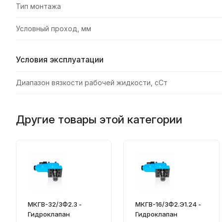
Тип монтажа
Условный проход, мм
Условия эксплуатации
Диапазон вязкости рабочей жидкости, сСт
Другие товары этой категории
МКГВ-32/3Ф2.3 -
МКГВ-16/3Ф2.Э1.24 -
Гидроклапан
Гидроклапан