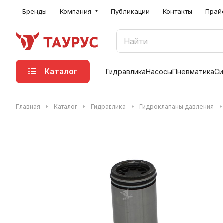
Бренды
Компания
Публикации
Контакты
Прай
Каталог
Гидравлика
Насосы
Пневматика
Си
Главная
Каталог
Гидравлика
Гидроклапаны давления