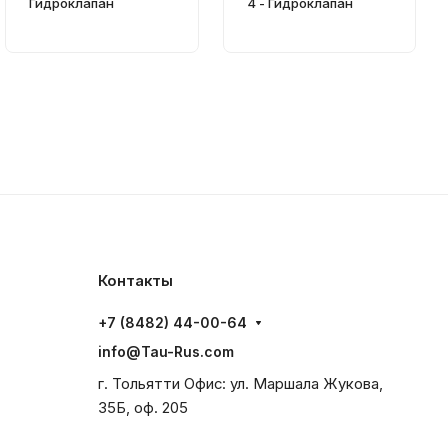
Гидроклапан
4 - Гидроклапан
Контакты
+7 (8482) 44-00-64
info@Tau-Rus.com
г. Тольятти Офис: ул. Маршала Жукова,
35Б, оф. 205