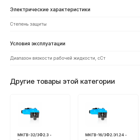
Электрические характеристики
Степень защиты
Условия эксплуатации
Диапазон вязкости рабочей жидкости, сСт
Другие товары этой категории
МКГВ-32/3Ф2.3 -
МКГВ-16/3Ф2.Э1.24 -