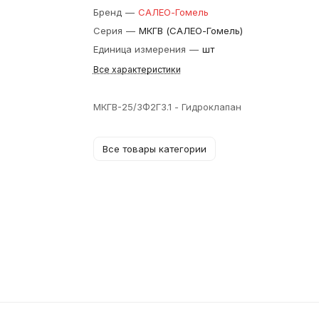
Бренд
—
САЛЕО-Гомель
Серия
—
МКГВ (САЛЕО-Гомель)
Единица измерения
—
шт
Все характеристики
МКГВ-25/3Ф2ГЗ.1 - Гидроклапан
Все товары категории