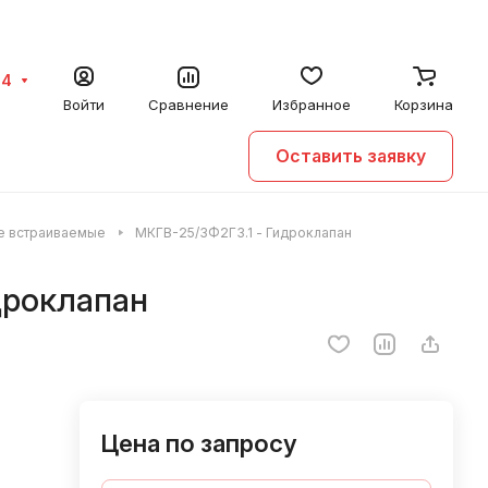
64
Войти
Сравнение
Избранное
Корзина
Оставить заявку
е встраиваемые
МКГВ-25/3Ф2ГЗ.1 - Гидроклапан
дроклапан
Цена по запросу