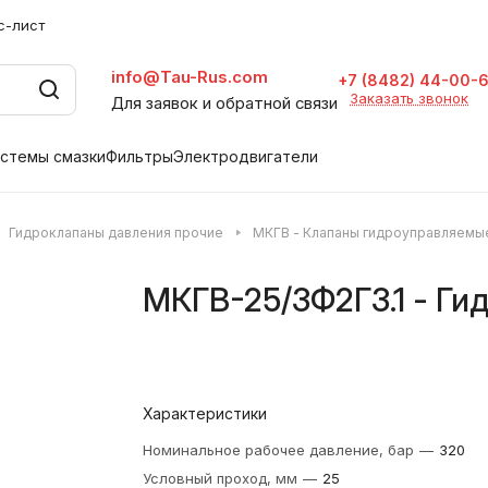
с-лист
info@Tau-Rus.com
+7 (8482) 44-00-
Заказать звонок
Для заявок и обратной связи
стемы смазки
Фильтры
Электродвигатели
Гидроклапаны давления прочие
МКГВ - Клапаны гидроуправляемы
МКГВ-25/3Ф2ГЗ.1 - Ги
Характеристики
Номинальное рабочее давление, бар
—
320
Условный проход, мм
—
25