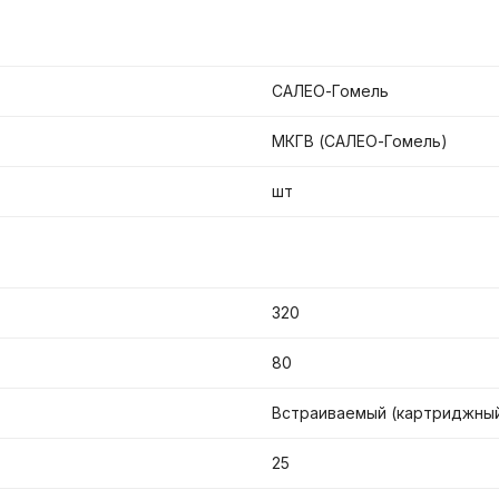
САЛЕО-Гомель
МКГВ (САЛЕО-Гомель)
шт
320
80
Встраиваемый (картриджны
25