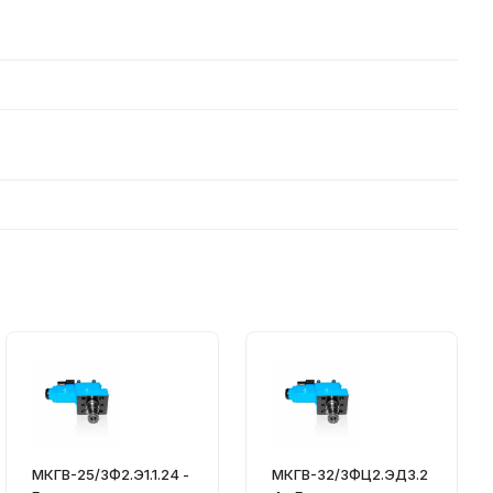
МКГВ-25/3Ф2.Э1.1.24 -
МКГВ-32/3ФЦ2.ЭД3.2