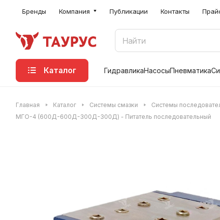
Бренды
Компания
Публикации
Контакты
Прай
Каталог
Гидравлика
Насосы
Пневматика
Си
Главная
Каталог
Системы смазки
Системы последовател
МГО-4 (600Д-600Д-300Д-300Д) - Питатель последовательный