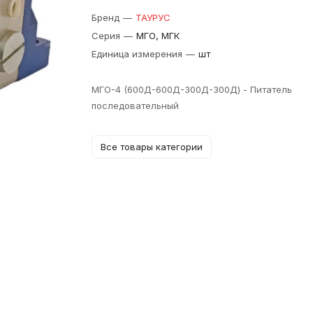
Бренд
—
ТАУРУС
Серия
—
МГО, МГК
Единица измерения
—
шт
МГО-4 (600Д-600Д-300Д-300Д) - Питатель
последовательный
Все товары категории