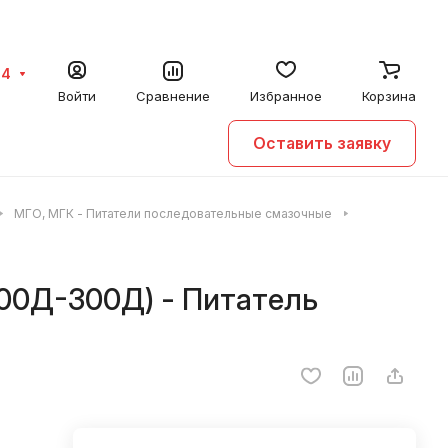
64
Войти
Сравнение
Избранное
Корзина
Оставить заявку
МГО, МГК - Питатели последовательные смазочные
00Д-300Д) - Питатель