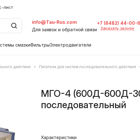
с-лист
info@Tau-Rus.com
+7 (8482) 44-00-
Заказать звонок
Для заявок и обратной связи
стемы смазки
Фильтры
Электродвигатели
ьного действия
Питатели для систем последовательного действия
МГО-4 (600Д-600Д-3
последовательный
Характеристики