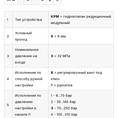
КРМ
= гидроклапан редукционный
1
Тип устройства
модульный
Условный
2
6
= 6 мм
проход
Номинальное
3
давление на
3
= 32 МПа
входе
Исполнение по
В
= регулировочный винт под
4
способу ручной
ключ
настройки
Р = рукоятка
Исполнение по
1 - 8...70 бар
давлению
2 - 35...140 бар
5
настройки в
3
- 70...250 бар
канале P
4 - 100...315 бар