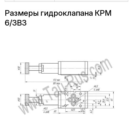
Размеры гидроклапана КРМ
6/3В3