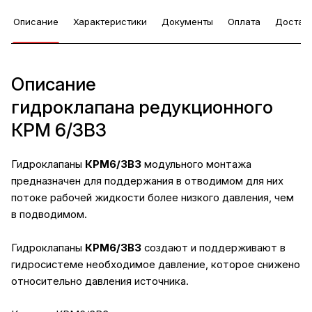
Описание
Характеристики
Документы
Оплата
Достав
Описание
гидроклапана редукционного
КРМ 6/3В3
Гидроклапаны
КРМ6/3В3
модульного монтажа
предназначен для поддержания в отводимом для них
потоке рабочей жидкости более низкого давления, чем
в подводимом.
Гидроклапаны
КРМ6/3В3
создают и поддерживают в
гидросистеме необходимое давление, которое снижено
относительно давления источника.