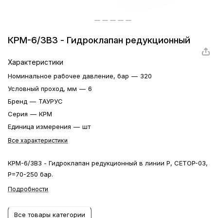
КРМ-6/3В3 - Гидроклапан редукционный
Характеристики
Номинальное рабочее давление, бар
—
320
Условный проход, мм
—
6
Бренд
—
ТАУРУС
Серия
—
КРМ
Единица измерения
—
шт
Все характеристики
КРМ-6/3В3 - Гидроклапан редукционный в линии Р, CETOP-03,
P=70-250 бар.
Подробности
Все товары категории