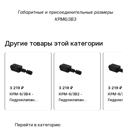
Габаритные и присоединительные размеры
КРМ6/3В3
Другие товары этой категории
3 219 ₽
3 219 ₽
3 219 ₽
КРМ-6/3В4 -
КРМ-6/3В2 -
КРМ-6/3В1 -
Гидроклапан
Гидроклапан
Гидроклапа
редукционный
редукционный
редукцион
Перейти в категорию