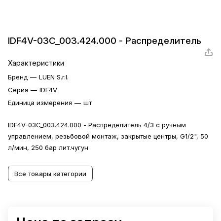
IDF4V-03C_003.424.000 - Распределитель
Характеристики
Бренд
—
LUEN S.r.l.
Серия
—
IDF4V
Единица измерения
—
шт
IDF4V-03C_003.424.000 - Распределитель 4/3 с ручным
управлением, резьбовой монтаж, закрытые центры, G1/2", 50
л/мин, 250 бар лит.чугун
Все товары категории