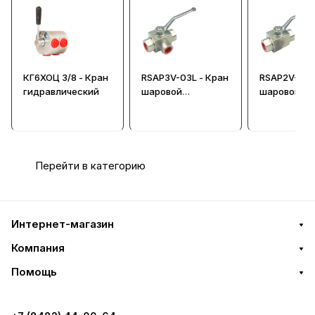
КГ6ХОЦ 3/8 - Кран
RSAP3V-03L - Кран
RSAP2V-02 
гидравлический
шаровой
шаровой
гидравлический
гидравличе
Перейти в категорию
Интернет-магазин
Компания
Помощь