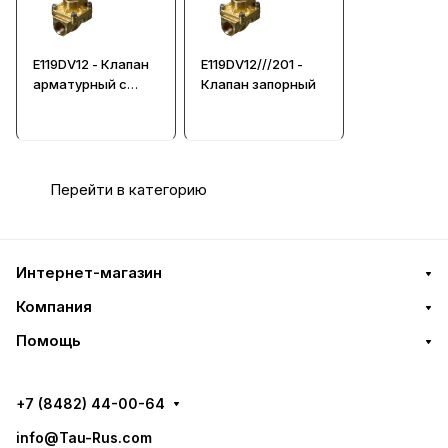
E119DV12 - Клапан
E119DV12///201 -
арматурный с
Клапан запорный
сервоуправляемы
м поршнем
Перейти в категорию
Интернет-магазин
Компания
Помощь
+7 (8482) 44-00-64
info@Tau-Rus.com