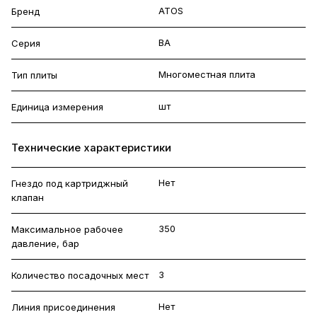
ATOS
Бренд
BA
Серия
Многоместная плита
Тип плиты
шт
Единица измерения
Технические характеристики
Нет
Гнездо под картриджный
клапан
350
Максимальное рабочее
давление, бар
3
Количество посадочных мест
Нет
Линия присоединения