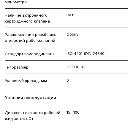
манометра
Нет
Наличие встроенного
картриджного клапана
Сбоку
Расположение резьбовых
отверстий рабочих линий
ISO 4401 (DIN 24340)
Стандарт присоединения
CETOP 03
Типоразмер
6
Условный проход, мм
Условия эксплуатации
15…100
Диапазон вязкости рабочей
жидкости, сСт