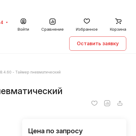
64
Войти
Сравнение
Избранное
Корзина
Оставить заявку
18.4.60 - Таймер пневматический
пневматический
Цена по запросу