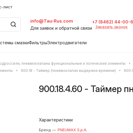
с-лист
info@Tau-Rus.com
+7 (8482) 44-00-
Заказать звонок
Для заявок и обратной связи
стемы смазки
Фильтры
Электродвигатели
одроссели, пневмоклапаны функциональные и логические элементы
лементы
900.18 - Таймер (пневмоклапан выдержки времени)
900.
900.18.4.60 - Таймер 
Характеристики
Бренд
—
PNEUMAX S.p.A.