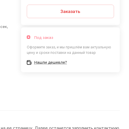
Заказать
 сек,
Под заказ
Оформите заказ, и мы пришлём вам актуальную
цену и сроки поставки на данный товар
Нашли дешевле?
 на ее страницу. Далее останется заполнить контактную