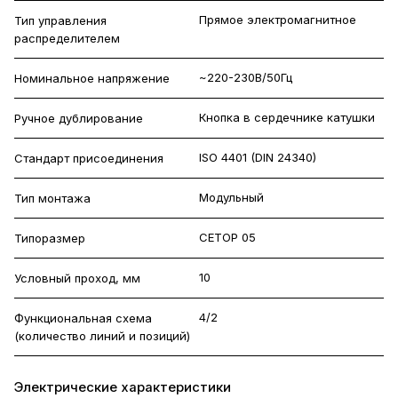
Прямое электромагнитное
Тип управления
распределителем
~220-230В/50Гц
Номинальное напряжение
Кнопка в сердечнике катушки
Ручное дублирование
ISO 4401 (DIN 24340)
Стандарт присоединения
Модульный
Тип монтажа
CETOP 05
Типоразмер
10
Условный проход, мм
4/2
Функциональная схема
(количество линий и позиций)
Электрические характеристики