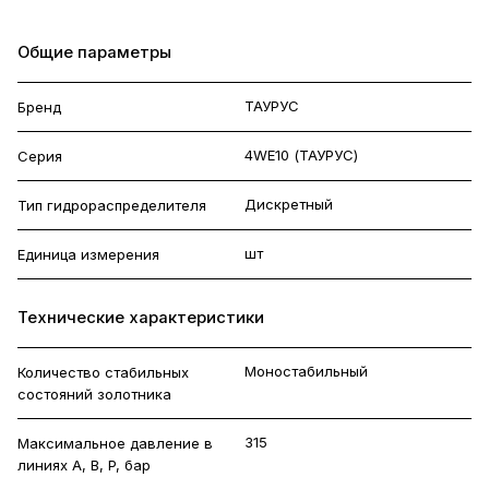
Общие параметры
ТАУРУС
Бренд
4WE10 (ТАУРУС)
Серия
Дискретный
Тип гидрораспределителя
шт
Единица измерения
Технические характеристики
Моностабильный
Количество стабильных
состояний золотника
315
Максимальное давление в
линиях A, B, P, бар