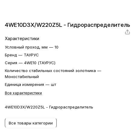
4WE10D3X/W220Z5L - Гидрораспределитель
Характеристики
Условный проход, мм
—
10
Бренд
—
ТАУРУС
Серия
—
4WE10 (ТАУРУС)
Количество стабильных состояний золотника
—
Моностабильный
Единица измерения
—
шт
Все характеристики
4WE10D3X/W220Z5L - Гидрораспределитель
Все товары категории