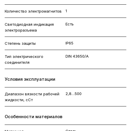
1
Количество электромагнитов
Есть
Светодиодная индикация
электроразъема
IP65
Степень защиты
DIN 43650/A
Тип электрического
соединителя
Условия эксплуатации
2,8…500
Диапазон вязкости рабочей
жидкости, сСт
Особенности материалов
Сталь