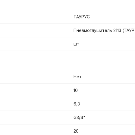
ТАУРУС
Пневмоглушитель 2113 (ТАУР
шт
Нет
10
6,3
G3/4"
20