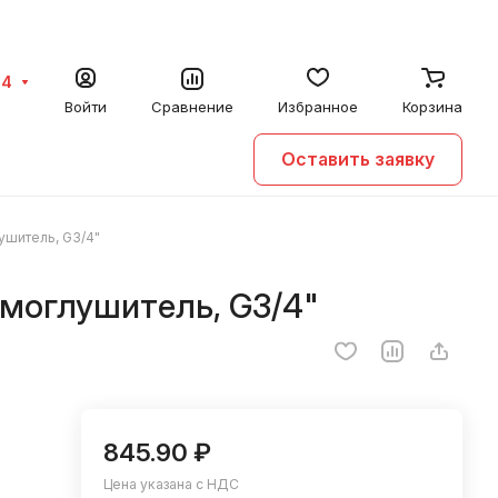
64
Войти
Сравнение
Избранное
Корзина
Оставить заявку
ушитель, G3/4"
вмоглушитель, G3/4"
845.90 ₽
Цена указана с НДС