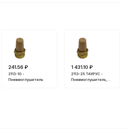
241.56 ₽
1 431.10 ₽
2113-10 -
2113-25 ТАУРУС -
Пневмоглушитель
Пневмоглушитель,
G1"