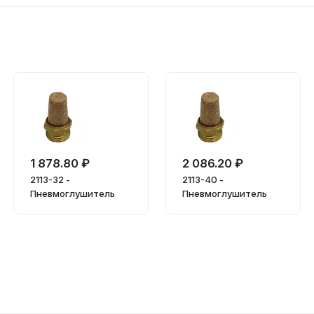
1 878.80 ₽
2 086.20 ₽
2113-32 -
2113-40 -
Пневмоглушитель
Пневмоглушитель