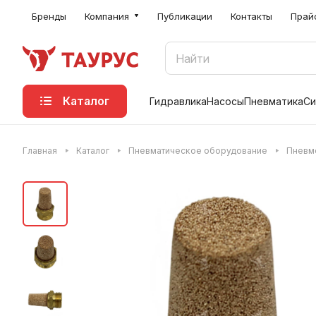
Бренды
Компания
Публикации
Контакты
Прай
Каталог
Гидравлика
Насосы
Пневматика
Си
Главная
Каталог
Пневматическое оборудование
Пневм