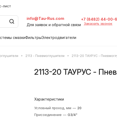
с-лист
info@Tau-Rus.com
+7 (8482) 44-00-
Заказать звонок
Для заявок и обратной связи
стемы смазки
Фильтры
Электродвигатели
оглушители
2113 - Пневмоглушители
2113-20 ТАУРУС - Пневмогл
2113-20 ТАУРУС - Пне
Характеристики
Условный проход, мм
—
20
Присоединение
—
G3/4"