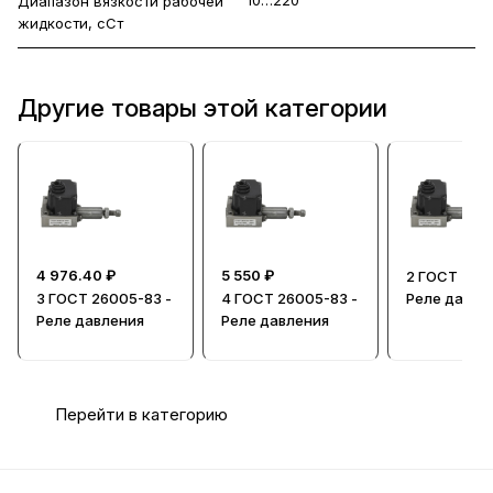
Диапазон вязкости рабочей
жидкости, сСт
Другие товары этой категории
4 976.40 ₽
5 550 ₽
2 ГОСТ 260
3 ГОСТ 26005-83 -
4 ГОСТ 26005-83 -
Реле давле
Реле давления
Реле давления
Перейти в категорию