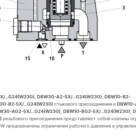
X/...G24(W230), DBW30-A2-5X/...G24(W230), DBW10-B2-
30-B2-5X/...G24(W230)
стыкового присоединения и
DBW10-
BW30-AG2-5X/...G24(W230), DBW10-BG2-5X/...G24(W230),
)
резьбового присоединения представляют собой клапаны ог
W предназначены ограничения рабочего давления и управлен