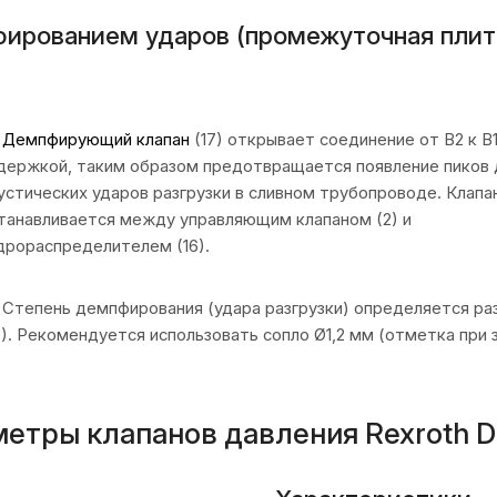
фированием ударов (промежуточная плит
Демпфирующий клапан
(17) открывает соединение от В2 к В1
держкой, таким образом предотвращается появление пиков 
устических ударов разгрузки в сливном трубопроводе. Клапа
танавливается между управляющим клапаном (2) и
дрораспределителем (16).
Степень демпфирования (удара разгрузки) определяется ра
8). Рекомендуется использовать сопло Ø1,2 мм (отметка при зак
метры клапанов давления Rexroth 