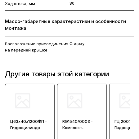
80
Ход штока, мм
Массо-габаритные характеристики и особенности
монтажа
Сверху
Расположение присоединения
на передней крышке
Другие товары этой категории
Ц63х40х1200ФП -
RG1540/0003 -
ГЦ 200.100.
Гидроцилиндр
Комплект
Гидроцили
уплотнений для